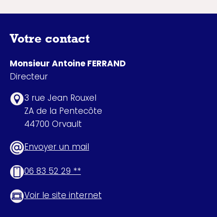
Votre contact
Monsieur Antoine FERRAND
Directeur
3 rue Jean Rouxel
ZA de la Pentecôte
44700 Orvault
Envoyer un mail
06 83 52 29 **
Voir le site internet