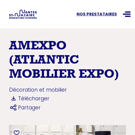
Recherchez une information
NOS PRESTATAIRES
Ouvr
AMEXPO
(ATLANTIC
MOBILIER EXPO)
Décoration et mobilier
Télécharger
Partager