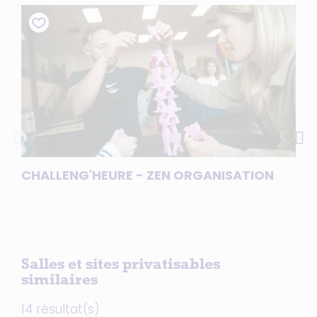
CHALLENG'HEURE - ZEN ORGANISATION
CRO
NA
Salles et sites privatisables
similaires
14 résultat(s)