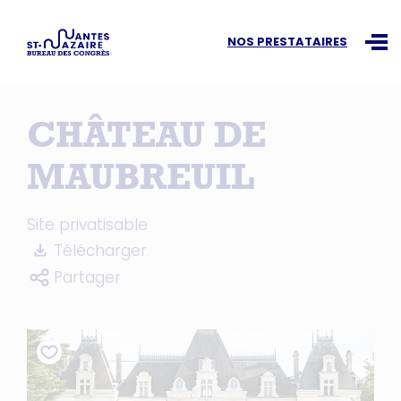
Recherchez une information
NOS PRESTATAIRES
Ouvr
CHÂTEAU DE
MAUBREUIL
Site privatisable
Télécharger
Partager