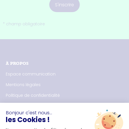
S'inscrire
* champ obligatoire
À PROPOS
Espace communication
Mentions légales
Politique de confidentialité