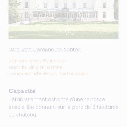
Carquefou, proche de Nantes
Séminaire
Soirée d'entreprise
Team-building et incentive
Événement hybride ou virtuel
Formation
Capacité
L'établissement est doté d'une terrasse
ensoleillée donnant sur le parc de 8 hectares
du château.