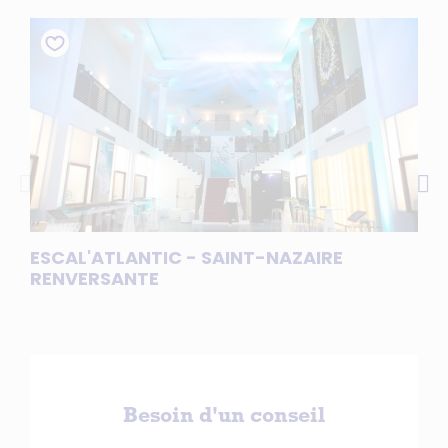
ESCAL'ATLANTIC - SAINT-NAZAIRE
LE 
RENVERSANTE
Besoin d'un conseil