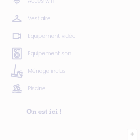
Accès wifi
Vestiaire
Equipement vidéo
Equipement son
Ménage inclus
Piscine
On est ici !