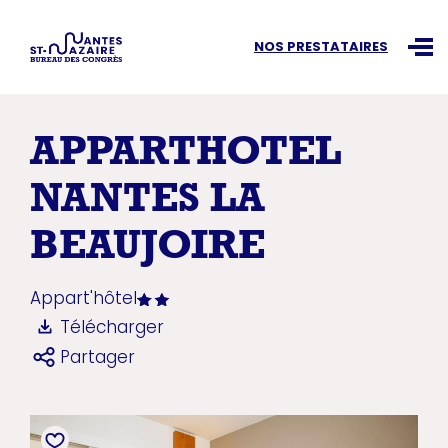
Recherchez une information
NOS PRESTATAIRES
Ouvr
APPARTHOTEL
NANTES LA
BEAUJOIRE
Appart'hôtel
Télécharger
Partager