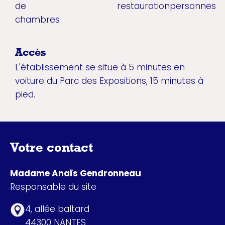
de
restauration
personnes
chambres
Accès
L'établissement se situe à 5 minutes en
voiture du Parc des Expositions, 15 minutes à
pied.
Votre contact
Madame Anaïs Gendronneau
Responsable du site
4, allée baltard
44300 NANTES