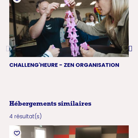
CHALLENG'HEURE - ZEN ORGANISATION
CRO
NA
Hébergements similaires
4 résultat(s)