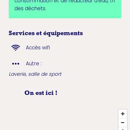
consommation et de réducteur d'eau, tri
des déchets.
Services et équipements
Accès wifi
Autre :
Laverie, salle de sport
On est ici !