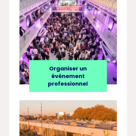
Organiser un
événement
professionnel