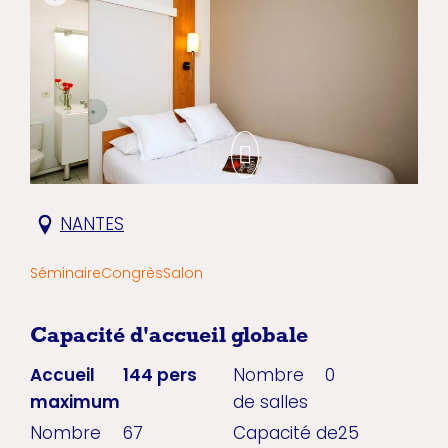
NANTES
Séminaire
Congrès
Salon
Capacité d'accueil globale
Accueil
144 pers
Nombre
0
maximum
de salles
Nombre
67
Capacité de
25