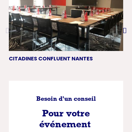
CITADINES CONFLUENT NANTES
HO
Besoin d'un conseil
Pour votre
événement