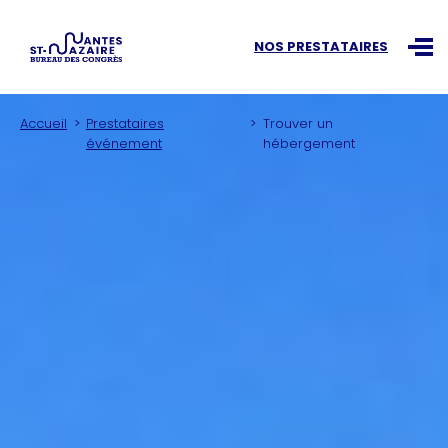
Recherchez une information
NOS PRESTATAIRES
Ouvr
Accueil
Prestataires
Trouver un
événement
hébergement