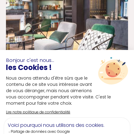
Des hôteliers
Eco
responsables
Un quart des établissements hôteliers
présents sur notre destination sont éco-