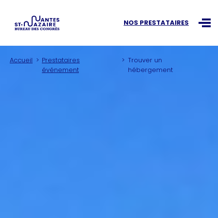
Recherchez une information
NOS PRESTATAIRES
Ouvr
Accueil
Prestataires
Trouver un
événement
hébergement