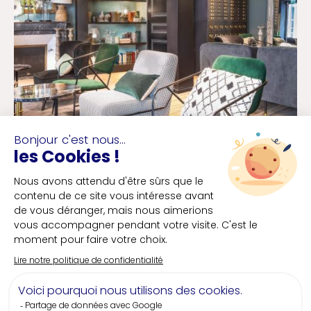
Des hôteliers
Eco
responsables
Un quart des établissements hôteliers
présents sur notre destination sont éco-