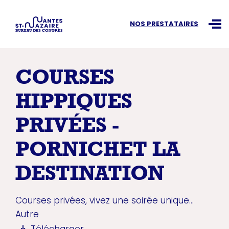
Recherchez une information
NOS PRESTATAIRES
Ouvr
COURSES
HIPPIQUES
PRIVÉES -
PORNICHET LA
DESTINATION
Courses privées, vivez une soirée unique...
Autre
Télécharger