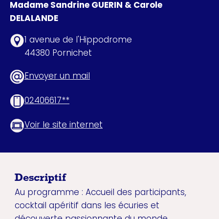
Madame Sandrine GUERIN & Carole
DELALANDE
1 avenue de l'Hippodrome
44380 Pornichet
Envoyer un mail
02406617**
Voir le site internet
Descriptif
Au programme : Accueil des participants,
cocktail apéritif dans les écuries et
découverte passionnante du monde