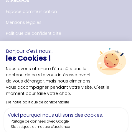
À PROPOS
Espace communication
Mentions légales
Politique de confidentialité
NOUS CONTACTER
Bureau des congrès de Nantes et Saint-Nazaire
+33(0)2 40 35 55 **
NOUS SUIVRE