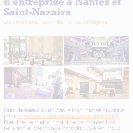
d’entreprise à Nantes et
Saint-Nazaire
Site privatisable,
Séminaire,
Soirée d'entreprise
Quoi de mieux qu’un cadre inspirant et atypique
pour
organiser votre séminaire d’entreprise
?
Pour tirer le meilleur parti de ce moment de
réflexion et d’échange hors du quotidien, nous