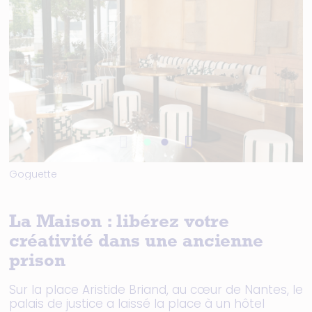
Goguette
J
La Maison : libérez votre
créativité dans une ancienne
prison
Sur la place Aristide Briand, au cœur de Nantes, le
palais de justice a laissé la place à un hôtel