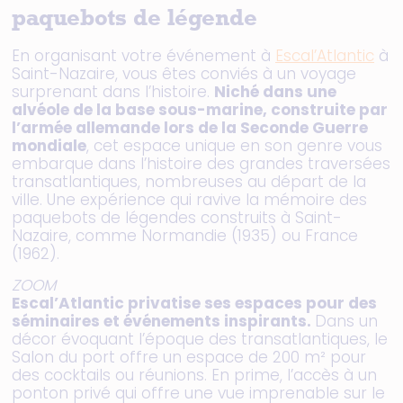
paquebots de légende
En organisant votre événement à
Escal’Atlantic
à
Saint-Nazaire, vous êtes conviés à un voyage
surprenant dans l’histoire.
Niché dans une
alvéole de la base sous-marine, construite par
l’armée allemande lors de la Seconde Guerre
mondiale
, cet espace unique en son genre vous
embarque dans l’histoire des grandes traversées
transatlantiques, nombreuses au départ de la
ville. Une expérience qui ravive la mémoire des
paquebots de légendes construits à Saint-
Nazaire, comme Normandie (1935) ou France
(1962).
ZOOM
Escal’Atlantic privatise ses espaces pour des
séminaires et événements inspirants.
Dans un
décor évoquant l’époque des transatlantiques, le
Salon du port offre un espace de 200 m² pour
des cocktails ou réunions. En prime, l’accès à un
ponton privé qui offre une vue imprenable sur le