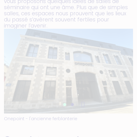
vous proposons quelques idées de salles de
séminaire qui ont une âme. Plus que de simples
salles, ces espaces nous prouvent que les lieux
du passé s’avèrent souvent fertiles pour
imaginer l’avenir.
Onepoint - l'ancienne ferblanterie
O