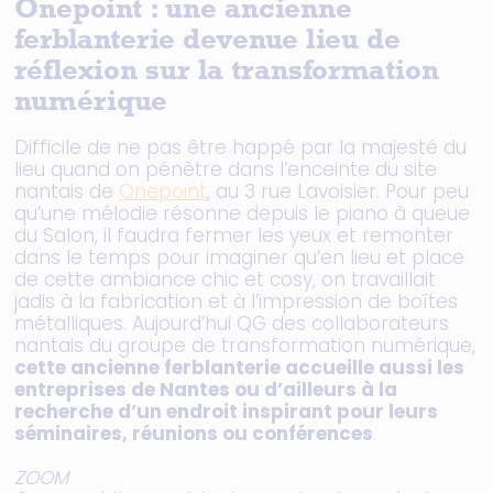
Onepoint : une ancienne
ferblanterie devenue lieu de
réflexion sur la transformation
numérique
Difficile de ne pas être happé par la majesté du
lieu quand on pénètre dans l’enceinte du site
nantais de
Onepoint
, au 3 rue Lavoisier. Pour peu
qu’une mélodie résonne depuis le piano à queue
du Salon, il faudra fermer les yeux et remonter
dans le temps pour imaginer qu’en lieu et place
de cette ambiance chic et cosy, on travaillait
jadis à la fabrication et à l’impression de boîtes
métalliques. Aujourd’hui QG des collaborateurs
nantais du groupe de transformation numérique,
cette ancienne ferblanterie accueille aussi les
entreprises de Nantes ou d’ailleurs à la
recherche d’un endroit inspirant pour leurs
séminaires, réunions ou conférences
.
ZOOM