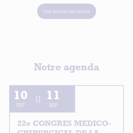
Voir toutes les actus
Notre agenda
10
11
SEP
SEP
22e CONGRES MEDICO-