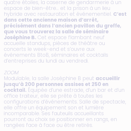
quatre étoiles, la caserne de gendarmerie à un
espace de bien-être… et la prison à un lieu
hybride avec restauration et événementiel.
C’est
dans cette ancienne maison d’arrêt,
précisément dans l’ancien pavillon du greffe,
que vous trouverez la salle de séminaire
Joséphine B.
Cet espace flambant neuf
accueille standups, pièces de théâtre ou
concerts le week-end et s’ouvre aux
événements BtoB, séminaires et cocktails
d’entreprises du lundi au vendredi.
ZOOM
Modulable, la salle Joséphine B peut
accueillir
jusqu’à 200 personnes assises et 250 en
cocktail.
Équipée d’une estrade, d’un bar et d’un
office traiteur, elle se prête à toutes les
configurations d’événements. Salle de spectacle,
elle offre un équipement son et lumière
incomparable. Ses fauteuils accueillants
pourront au choix se positionner en rangs, en
rangées face à face ou être retirés.