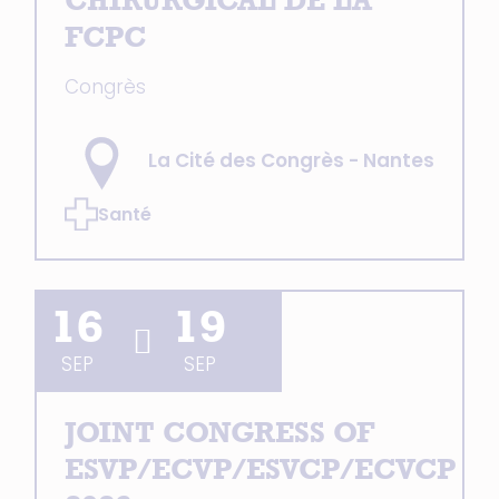
CHIRURGICAL DE LA
FCPC
Congrès
La Cité des Congrès - Nantes
Santé
16
19
SEP
SEP
JOINT CONGRESS OF
ESVP/ECVP/ESVCP/ECVCP