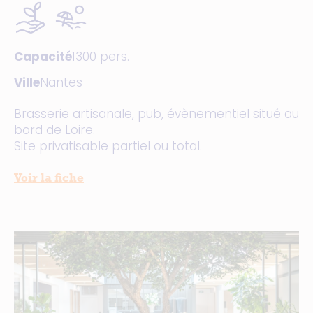
Capacité
1300 pers.
Ville
Nantes
Brasserie artisanale, pub, évènementiel situé au
bord de Loire.
Site privatisable partiel ou total.
Voir la fiche