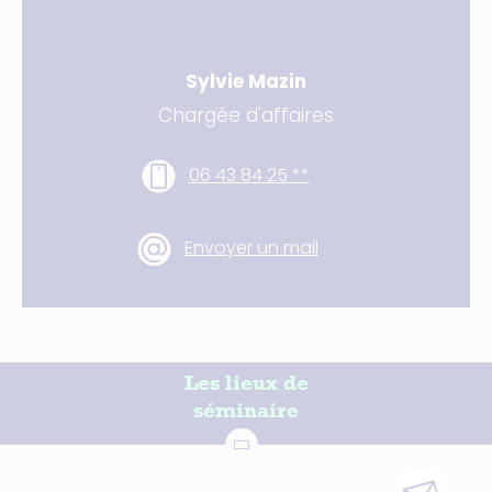
Votre contact
Sylvie Mazin
Chargée d'affaires
06 43 84 25 **
Envoyer un mail
Les lieux de
séminaire