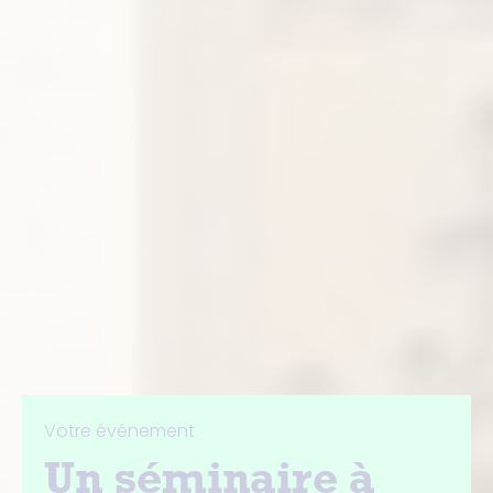
Votre événement
Un séminaire à