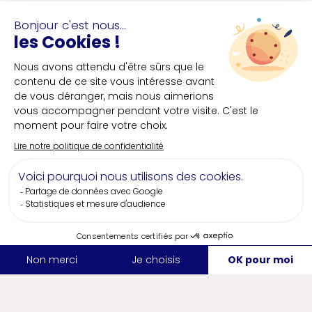
Capacité
300 pers.
Ville
Saint-Nazaire
Dans un cadre exceptionnel, évoquant les
grandes heures des légendaires paquebots
transatlantiques, nous vous invitons à vivre une
expérience originale avec vos collaborateurs !
Voir la fiche
Nos secteurs
d'excellence