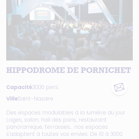
HIPPODROME DE PORNICHET
Capacité
3000 pers.
Ville
Saint-Nazaire
Des espaces modulables à la lumière du jour
Loges, salon, hall des paris, restaurant
panoramique, terrasses... nos espaces
s'adaptent à toutes vos envies. De 10 à 3000