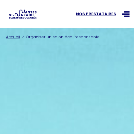
Recherchez une information
NOS PRESTATAIRES
Ouvr
Accueil
Organiser un salon éco-responsable