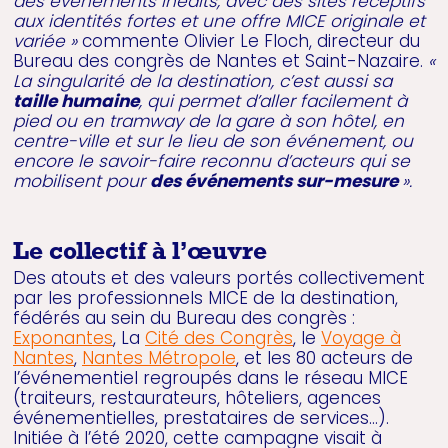
des événements inédits, avec des sites réceptifs
aux identités fortes et une offre MICE originale et
variée »
commente Olivier Le Floch, directeur du
Bureau des congrès de Nantes et Saint-Nazaire.
«
La singularité de la destination, c’est aussi sa
taille humaine
, qui permet d’aller facilement à
pied ou en tramway de la gare à son hôtel, en
centre-ville et sur le lieu de son événement, ou
encore le savoir-faire reconnu d’acteurs qui se
mobilisent pour
des événements sur-mesure
».
Le collectif à l’œuvre
Des atouts et des valeurs portés collectivement
par les professionnels MICE de la destination,
fédérés au sein du Bureau des congrès :
Exponantes
, La
Cité des Congrès
, le
Voyage à
Nantes
,
Nantes Métropole
, et les 80 acteurs de
l’événementiel regroupés dans le réseau MICE
(traiteurs, restaurateurs, hôteliers, agences
événementielles, prestataires de services…).
Initiée à l’été 2020, cette campagne visait à