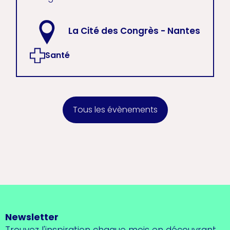
La Cité des Congrès - Nantes
Santé
Tous les évènements
Newsletter
Trouvez l'inspiration chaque mois en découvrant