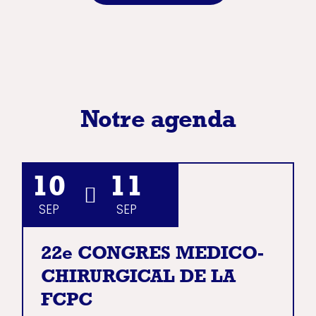
Notre agenda
10
11
SEP
SEP
22e CONGRES MEDICO-
CHIRURGICAL DE LA
FCPC