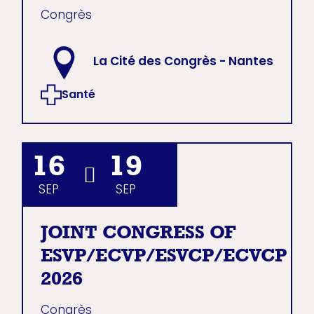
Congrès
La Cité des Congrès - Nantes
Santé
16
19
SEP
SEP
JOINT CONGRESS OF
ESVP/ECVP/ESVCP/ECVCP
2026
Congrès