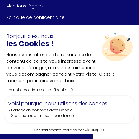
Mentions légales
Politique de confidentialité
NOUS CONTACTER
Bureau des congrès de Nantes et Saint-Nazaire
+33(0)2 40 35 55 **
NOUS SUIVRE