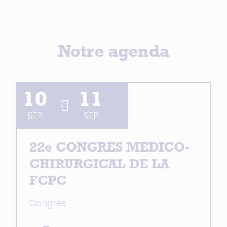
Notre agenda
10
11
SEP
SEP
22e CONGRES MEDICO-
CHIRURGICAL DE LA
FCPC
Congrès