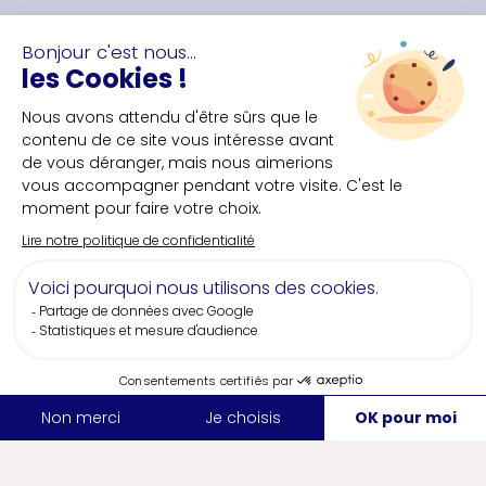
NOUS CONTACTER
Bureau des congrès de Nantes et Saint-Nazaire
+33(0)2 40 35 55 **
NOUS SUIVRE