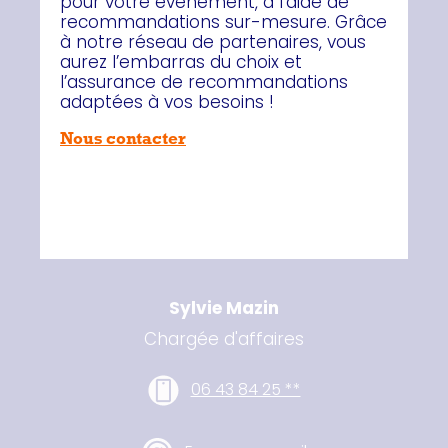
pour votre événement, à l'aide de
recommandations sur-mesure. Grâce
à notre réseau de partenaires, vous
aurez l’embarras du choix et
l’assurance de recommandations
adaptées à vos besoins !
Nous contacter
Votre contact
Sylvie Mazin
Chargée d'affaires
06 43 84 25 **