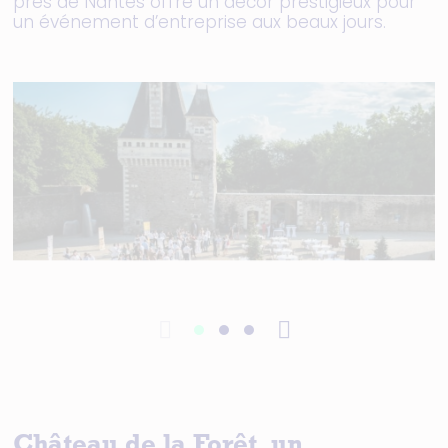
près de Nantes offre un décor prestigieux pour
un événement d’entreprise aux beaux jours.