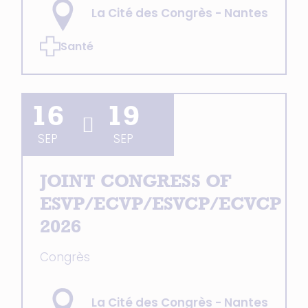
La Cité des Congrès - Nantes
Santé
16
19
SEP
SEP
JOINT CONGRESS OF
ESVP/ECVP/ESVCP/ECVCP
2026
Congrès
La Cité des Congrès - Nantes