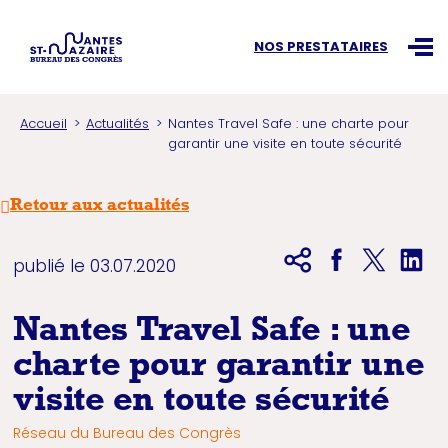
Recherchez une information
NOS PRESTATAIRES
Ouvr
Accueil
Actualités
Nantes Travel Safe : une charte pour
garantir une visite en toute sécurité
Retour aux actualités
publié le 03.07.2020
Nantes Travel Safe : une
charte pour garantir une
visite en toute sécurité
Réseau du Bureau des Congrès