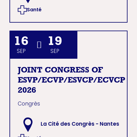
Santé
16
19
SEP
SEP
JOINT CONGRESS OF
ESVP/ECVP/ESVCP/ECVCP
2026
Congrès
La Cité des Congrès - Nantes