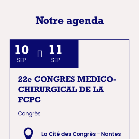
Notre agenda
10
11
SEP
SEP
22e CONGRES MEDICO-
CHIRURGICAL DE LA
FCPC
Congrès
La Cité des Congrès - Nantes