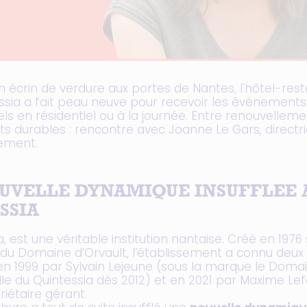
n écrin de verdure aux portes de Nantes, l'hôtel-re
ssia a fait peau neuve pour recevoir les événements
ls en résidentiel ou à la journée. Entre renouvelleme
 durables : rencontre avec Joanne Le Gars, directri
sement.
UVELLE DYNAMIQUE INSUFFLEE 
SSIA
a, est une véritable institution nantaise. Créé en 197
e du Domaine d’Orvault, l’établissement a connu deux
 en 1999 par Sylvain Lejeune (sous la marque le Doma
lle du Quintessia dès 2012) et en 2021 par Maxime Lef
riétaire gérant.