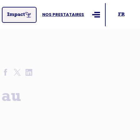
NOS PRESTATAIRES
FR
Impact
Ouvrir le menu
 au