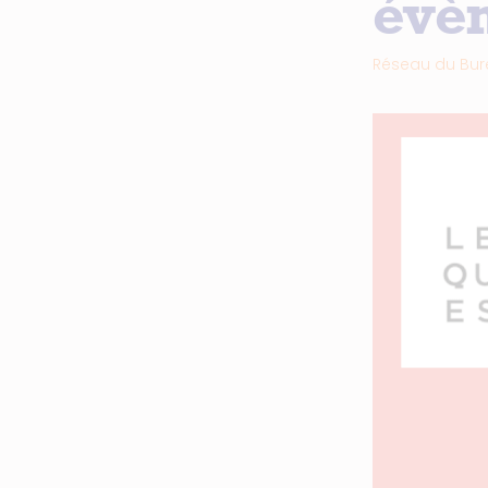
évè
Réseau du Bur