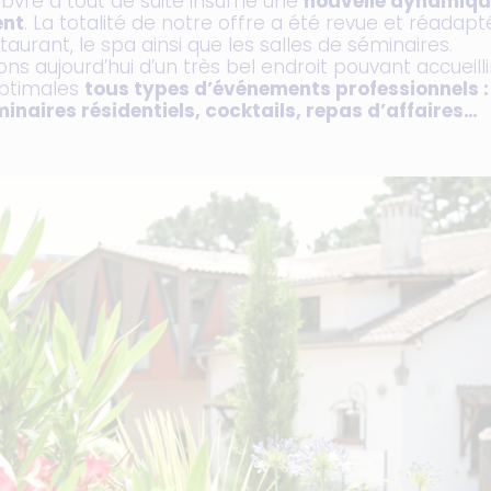
vre a tout de suite insufflé une
nouvelle dynamiqu
ent
. La totalité de notre offre a été revue et réad
estaurant, le spa ainsi que les salles de séminaires.
ns aujourd’hui d’un très bel endroit pouvant accueill
optimales
tous types d’événements professionnels :
inaires résidentiels, cocktails, repas d’affaires…