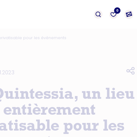
événement
Prestation
formation
0
 privatisable pour les évènements
11.2023
uintessia, un lieu
 entièrement
atisable pour les