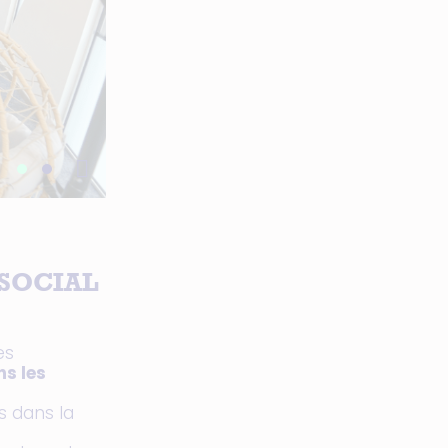
SOCIAL
es
s les
s dans la