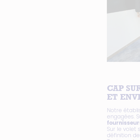
CAP SU
ET EN
Notre établ
engagées. S
fournisseur
Sur le volet
définition d