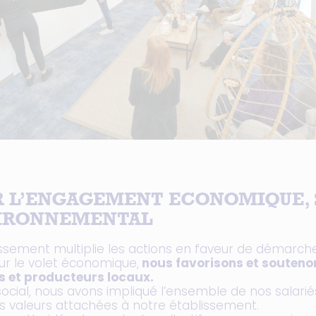
R L’ENGAGEMENT ECONOMIQUE, 
VIRONNEMENTAL
issement multiplie les actions en faveur de démarch
ur le volet économique,
nous favorisons et soutenon
s et producteurs locaux.
 social, nous avons impliqué l’ensemble de nos salarié
es valeurs attachées à notre établissement.