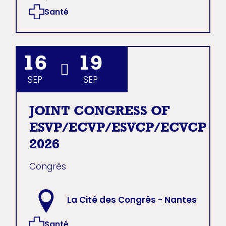
Santé
16
19
SEP
SEP
JOINT CONGRESS OF
ESVP/ECVP/ESVCP/ECVCP
2026
Congrès
La Cité des Congrès - Nantes
Santé