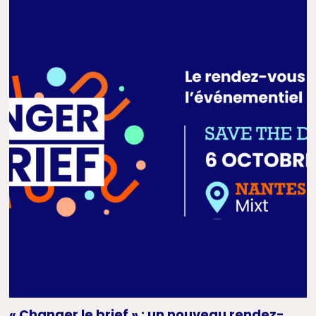
« Changer le brief » : un nouveau rendez-