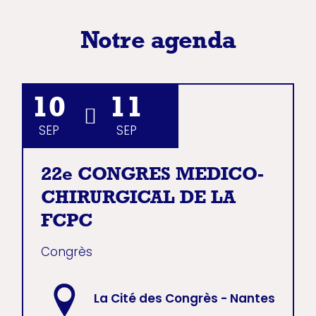
Notre agenda
10
11
SEP
SEP
22e CONGRES MEDICO-
CHIRURGICAL DE LA
FCPC
Congrès
La Cité des Congrès - Nantes