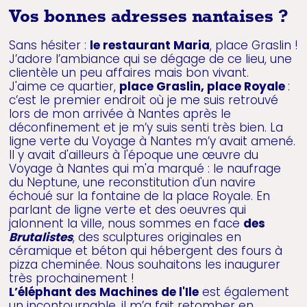
Vos bonnes adresses nantaises ?
Sans hésiter :
le restaurant Maria
, place Graslin !
J’adore l’ambiance qui se dégage de ce lieu, une
clientèle un peu affaires mais bon vivant.
J'aime ce quartier,
place Graslin, place Royale
:
c’est le premier endroit où je me suis retrouvé
lors de mon arrivée à Nantes après le
déconfinement et je m’y suis senti très bien. La
ligne verte du Voyage à Nantes m’y avait amené.
Il y avait d'ailleurs à l'époque une œuvre du
Voyage à Nantes qui m'a marqué : le naufrage
du Neptune, une reconstitution d'un navire
échoué sur la fontaine de la place Royale. En
parlant de ligne verte et des oeuvres qui
jalonnent la ville, nous sommes en face
des
Brutalistes
, des sculptures originales en
céramique et béton qui hébergent des fours à
pizza cheminée. Nous souhaitons les inaugurer
très prochainement !
L’éléphant des Machines de l'Ile
est également
un incontournable, il m’a fait retomber en