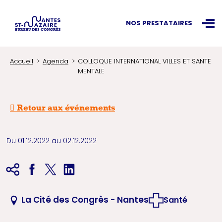
Recherchez une information
NOS PRESTATAIRES
Ouvr
Accueil
Agenda
COLLOQUE INTERNATIONAL VILLES ET SANTE
MENTALE
Retour aux événements
Du 01.12.2022 au 02.12.2022
La Cité des Congrès - Nantes
Santé