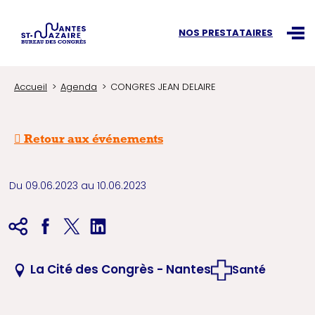
Recherchez une information
NOS PRESTATAIRES
Ouvr
Accueil
Agenda
CONGRES JEAN DELAIRE
Retour aux événements
Du 09.06.2023 au 10.06.2023
La Cité des Congrès - Nantes
Santé