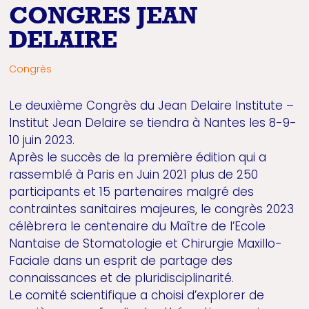
CONGRES JEAN
DELAIRE
Congrès
Le deuxième Congrès du Jean Delaire Institute –
Institut Jean Delaire se tiendra à Nantes les 8-9-
10 juin 2023.
Après le succès de la première édition qui a
rassemblé à Paris en Juin 2021 plus de 250
participants et 15 partenaires malgré des
contraintes sanitaires majeures, le congrès 2023
célèbrera le centenaire du Maître de l’Ecole
Nantaise de Stomatologie et Chirurgie Maxillo-
Faciale dans un esprit de partage des
connaissances et de pluridisciplinarité.
Le comité scientifique a choisi d’explorer de