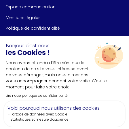
Espace communication
Mentions légales
Politique de confidentialité
NOUS CONTACTER
Bureau des congrès de Nantes et Saint-Nazaire
+33(0)2 40 35 55 **
NOUS SUIVRE