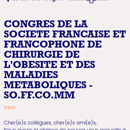
CONGRES DE LA
SOCIETE FRANCAISE ET
FRANCOPHONE DE
CHIRURGIE DE
L'OBESITE ET DES
MALADIES
METABOLIQUES -
SO.FF.CO.MM
Salon
Cher(e)s collègues, cher(e)s ami(e)s,
Nous avons la chance de pouvoir vous accueillir à