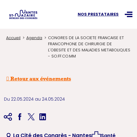
Recherchez une information
NOS PRESTATAIRES
Ouvr
Accueil
Agenda
CONGRES DE LA SOCIETE FRANCAISE ET
FRANCOPHONE DE CHIRURGIE DE
L'OBESITE ET DES MALADIES METABOLIQUES
- SO.FF.CO.MM
Retour aux événements
Du 22.05.2024 au 24.05.2024
La Cité des Congrès - Nantes
Santé