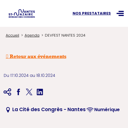
Recherchez une information
NOS PRESTATAIRES
Ouvr
Accueil
Agenda
DEVFEST NANTES 2024
Retour aux événements
Du 17.10.2024 au 18.10.2024
La Cité des Congrès - Nantes
Numérique