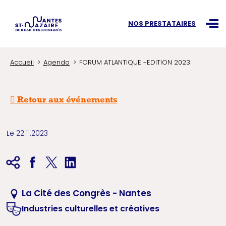
Recherchez une information
NOS PRESTATAIRES
Ouvr
Accueil
Agenda
FORUM ATLANTIQUE -EDITION 2023
Retour aux événements
Le 22.11.2023
La Cité des Congrès - Nantes
Industries culturelles et créatives