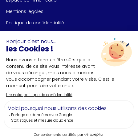
Mentions légales
Politique de confidentialité
NOUS CONTACTER
Bureau des congrès de Nantes et Saint-Nazaire
+33(0)2 40 35 55 **
NOUS SUIVRE