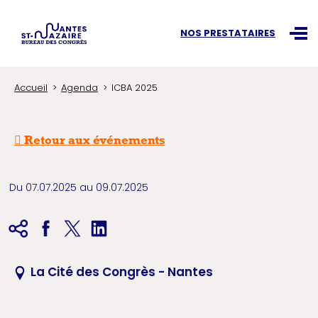
Recherchez une information
NOS PRESTATAIRES
Ouvr
Accueil
Agenda
ICBA 2025
Retour aux événements
Du 07.07.2025 au 09.07.2025
La Cité des Congrès - Nantes