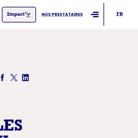
NOS PRESTATAIRES
FR
Impact
Ouvrir le menu
LES