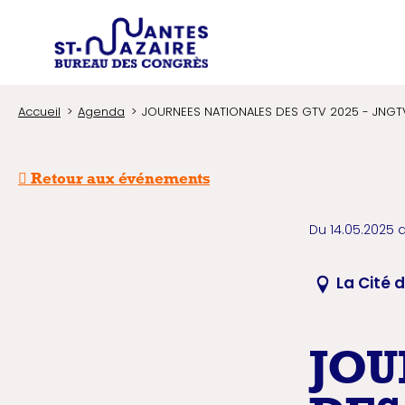
Type d'
Trouver un prestataire
Recherchez une in
Accueil
Agenda
JOURNEES NATIONALES DES GTV 2025 - JNGT
Retour aux événements
Du 14.05.2025 
La Cité 
JOU