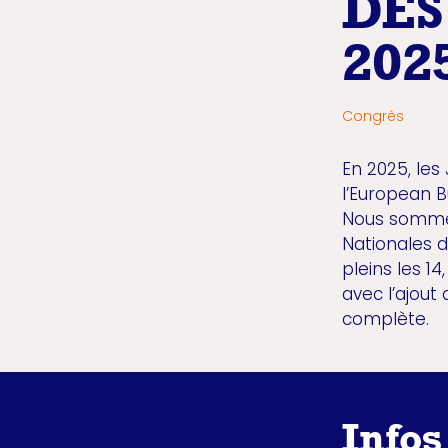
DES
202
Congrès
En 2025, les
l’European B
Nous sommes
Nationales d
pleins les 1
avec l’ajout
complète.
Infos