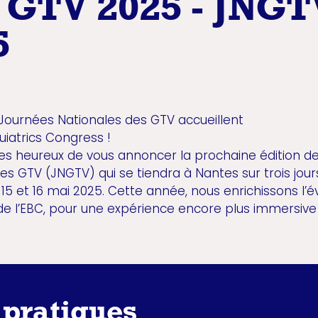
 GTV 2025 - JNGT
5
 Journées Nationales des GTV accueillent
uiatrics Congress !
 heureux de vous annoncer la prochaine édition d
es GTV (JNGTV) qui se tiendra à Nantes sur trois jour
4, 15 et 16 mai 2025. Cette année, nous enrichissons 
 de l’EBC, pour une expérience encore plus immersive
 pratiques