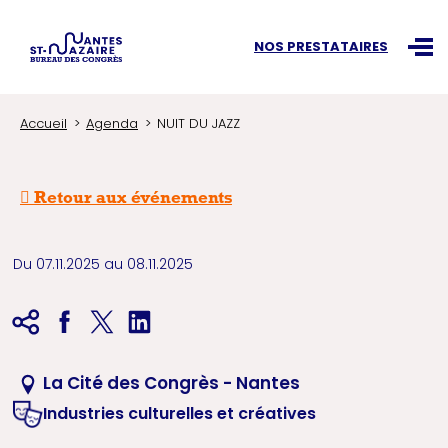
Recherchez une information
NOS PRESTATAIRES
Ouvr
Accueil
Agenda
NUIT DU JAZZ
Retour aux événements
Du 07.11.2025 au 08.11.2025
La Cité des Congrès - Nantes
Industries culturelles et créatives