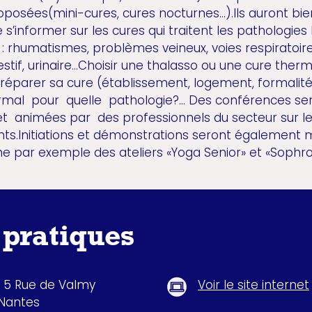
posées(mini-cures, cures nocturnes...).Ils auront bie
 s’informer sur les cures qui traitent les pathologies 
rhumatismes, problèmes veineux, voies respiratoire
estif, urinaire...Choisir une thalasso ou une cure ther
parer sa cure (établissement, logement, formalité
mal pour quelle pathologie?... Des conférences se
et animées par des professionnels du secteur sur l
ts.Initiations et démonstrations seront également 
 par exemple des ateliers «Yoga Senior» et «Sophro
 pratiques
, 5 Rue de Valmy
Voir le site internet
Nantes