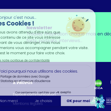
Newsletter
Trouvez l'inspiration chaque mois en dé
forts, portraits, interviews...
À PROPOS
Espace communication
Mentions légales