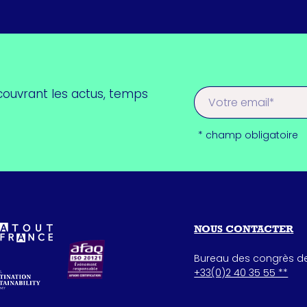
couvrant les actus, temps
* champ obligatoire
NOUS CONTACTER
Bureau des congrès de
+33(0)2 40 35 55 **