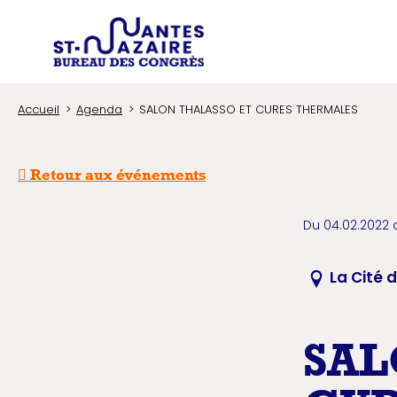
Type d'
Trouver un prestataire
Recherchez une in
Accueil
Agenda
SALON THALASSO ET CURES THERMALES
Retour aux événements
Du 04.02.2022 
La Cité 
SAL