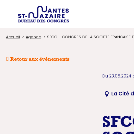
Type d'
Trouver un prestataire
Recherchez une in
Accueil
Agenda
SFCO - CONGRES DE LA SOCIETE FRANCAISE
Retour aux événements
Du 23.05.2024 
La Cité 
SFC