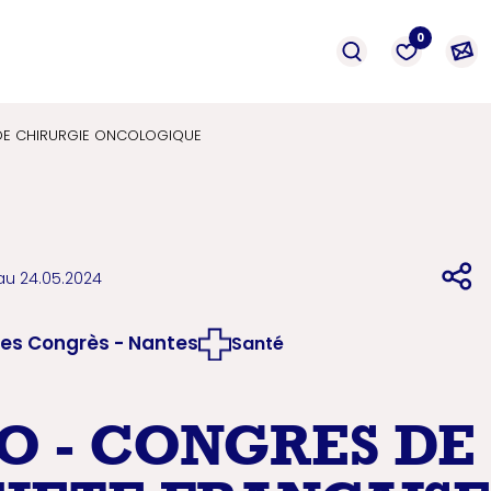
événement
Prestation
formation
0
 DE CHIRURGIE ONCOLOGIQUE
au 24.05.2024
des Congrès - Nantes
Santé
O - CONGRES DE