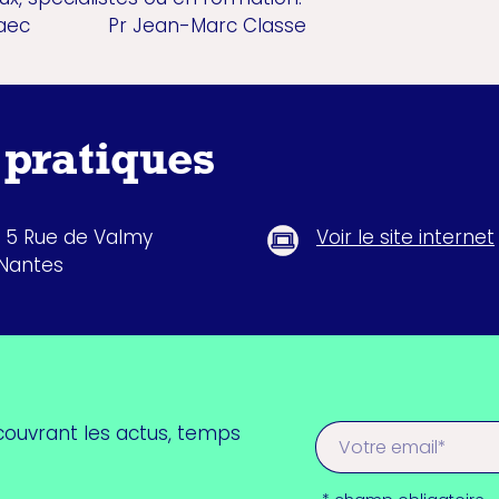
 Loaec Pr Jean-Marc Classe
 pratiques
, 5 Rue de Valmy
Voir le site internet
Nantes
couvrant les actus, temps