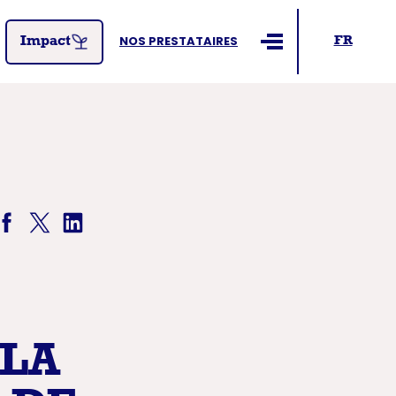
NOS PRESTATAIRES
FR
Impact
Ouvrir le menu
 LA