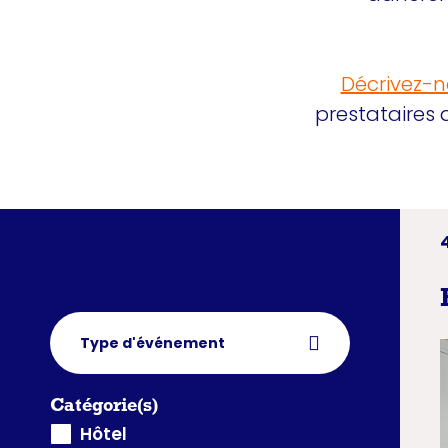
Décrivez-n
prestataires 
Retour à la liste
Type d'événement
Catégorie(s)
Hôtel