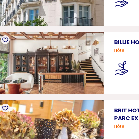
BILLIE H
Hôtel
BRIT HO
PARC E
Hôtel