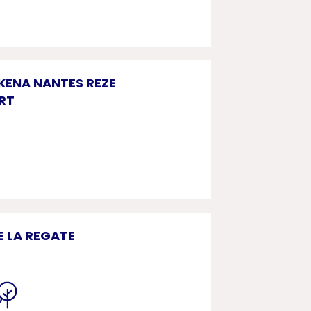
KENA NANTES REZE
RT
E LA REGATE