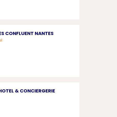
ES CONFLUENT NANTES
el
HOTEL & CONCIERGERIE