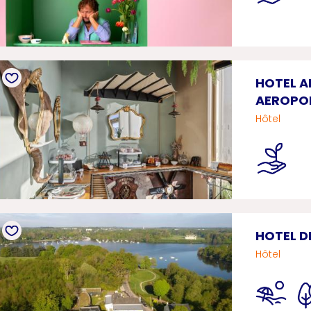
HOTEL A
AEROPO
Hôtel
HOTEL D
Hôtel