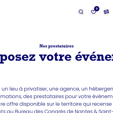
événement
Prestation
formation
0
Nos prestataires
osez votre évén
un lieu à privatiser, une agence, un héberge
imations, des prestataires pour votre événem
 offre disponible sur le territoire qui recense 
ts au Bureau des Congrès de Nantes & Saint-