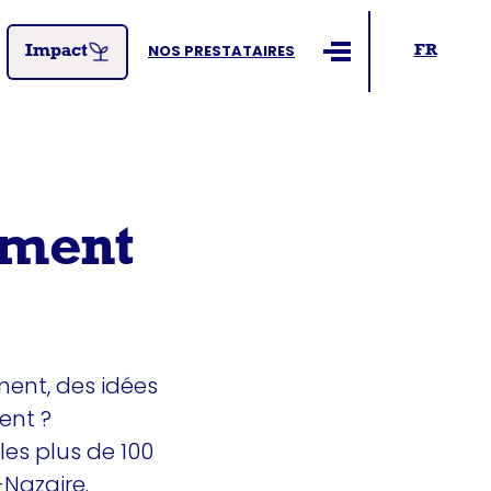
NOS PRESTATAIRES
FR
Impact
Ouvrir le menu
ement
ment, des idées
ent ?
les plus de 100
Nazaire.