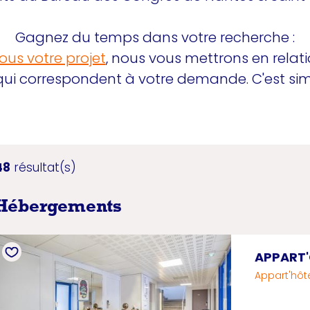
Gagnez du temps dans votre recherche :
ous votre projet
, nous vous mettrons en relati
qui correspondent à votre demande. C'est sim
48
résultat(s)
Hébergements
APPART'
Appart'hôt