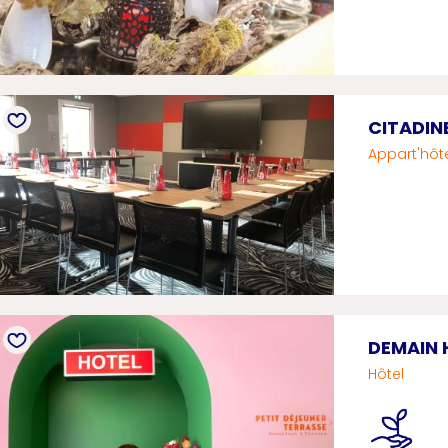
CITADIN
Appart'hôt
DEMAIN 
Hôtel