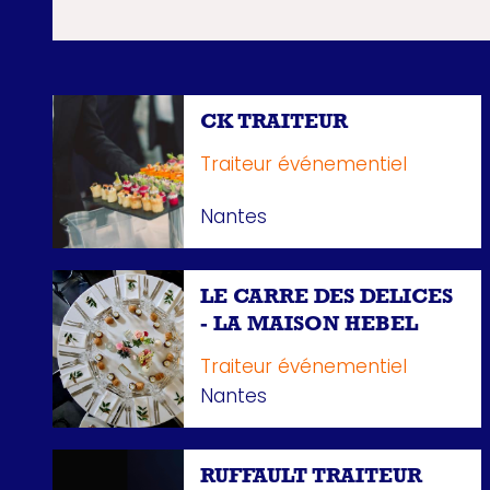
CK TRAITEUR
Traiteur événementiel
Nantes
LE CARRE DES DELICES
- LA MAISON HEBEL
Traiteur événementiel
Nantes
RUFFAULT TRAITEUR