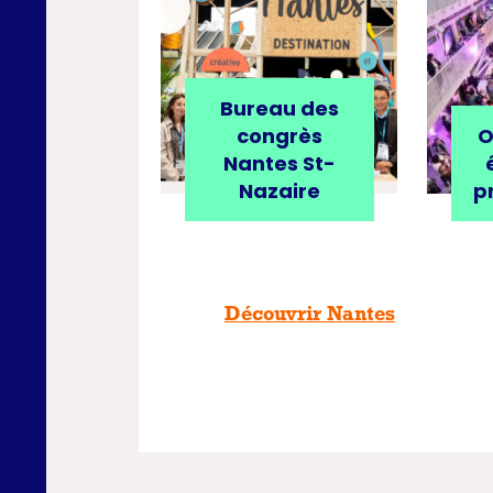
Bureau des
congrès
O
Nantes St-
Nazaire
p
Découvrir Nantes