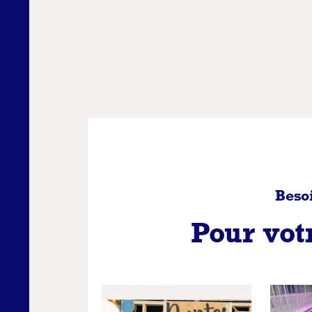
Beso
Pour vo