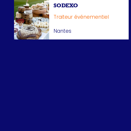
SODEXO
Traiteur événementiel
Nantes