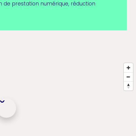
sion de prestation numérique, réduction