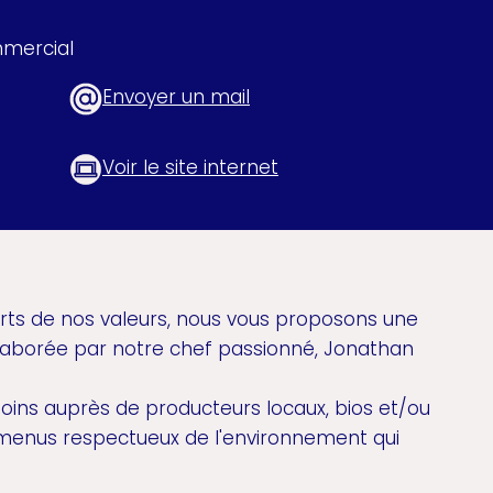
mercial
Envoyer un mail
Voir le site internet
orts de nos valeurs, nous vous proposons une
élaborée par notre chef passionné, Jonathan
oins auprès de producteurs locaux, bios et/ou
s menus respectueux de l'environnement qui