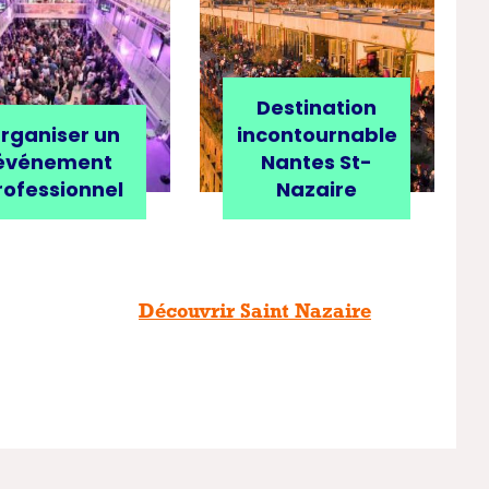
Destination
rganiser un
incontournable
événement
Nantes St-
rofessionnel
Nazaire
Découvrir Saint Nazaire