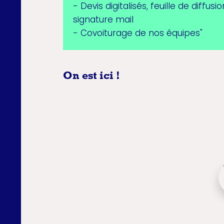
- Devis digitalisés, feuille de diffu
signature mail
- Covoiturage de nos équipes"
On est ici !