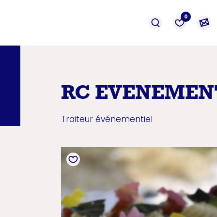
événement
Prestation
formation
0
RC EVENEMEN
Traiteur événementiel