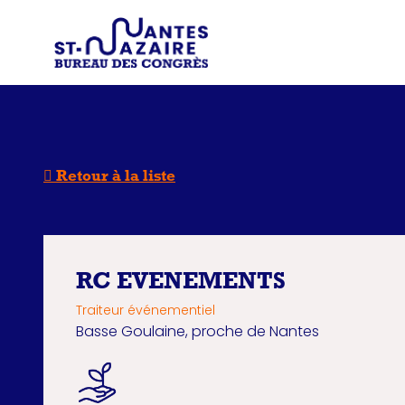
Type d'
Trouver un prestataire
Recherchez une in
Retour à la liste
RC EVENEMENTS
Traiteur événementiel
Basse Goulaine, proche de Nantes