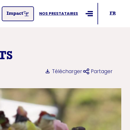
NOS PRESTATAIRES
FR
Impact
Ouvrir le menu
TS
Télécharger
Partager