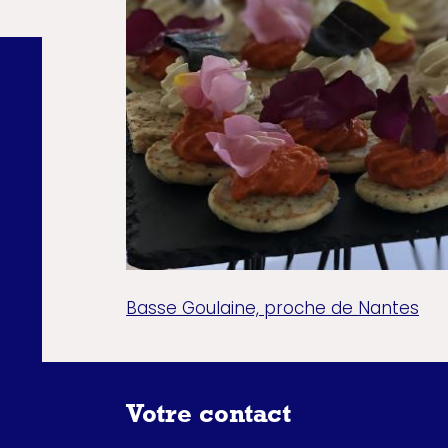
Basse Goulaine, proche de Nantes
Votre contact