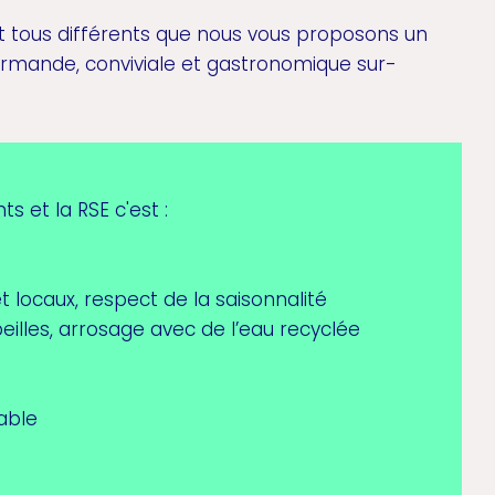
 tous différents que nous vous proposons un
mande, conviviale et gastronomique sur-
 et la RSE c'est :
et locaux, respect de la saisonnalité
beilles, arrosage avec de l’eau recyclée
table