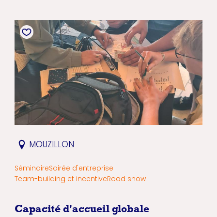
MOUZILLON
Séminaire
Soirée d'entreprise
Team-building et incentive
Road show
Capacité d'accueil globale