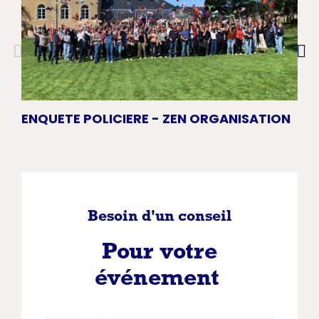
ENQUETE POLICIERE - ZEN ORGANISATION
ES
Besoin d'un conseil
Pour votre
événement