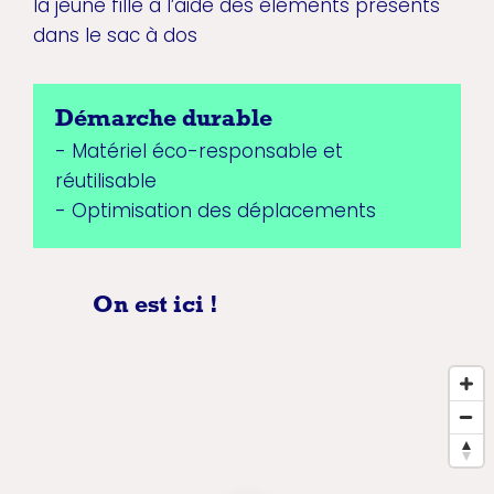
la jeune fille à l’aide des éléments présents
dans le sac à dos
Démarche durable
- Matériel éco-responsable et
réutilisable
- Optimisation des déplacements
On est ici !