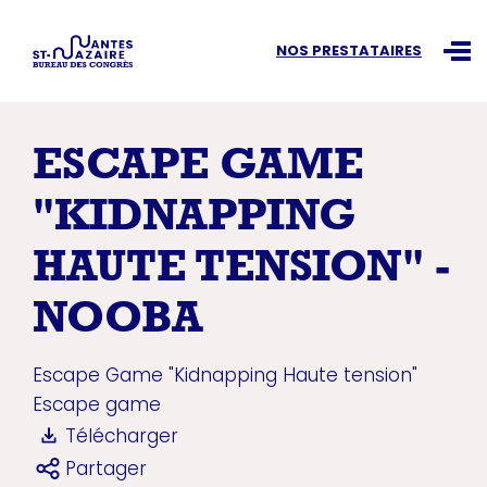
Recherchez une information
NOS PRESTATAIRES
Ouvr
ESCAPE GAME
"KIDNAPPING
HAUTE TENSION" -
NOOBA
Escape Game "Kidnapping Haute tension"
Escape game
Télécharger
Partager