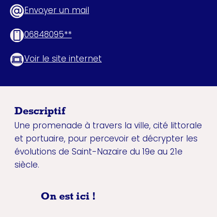
Envoyer un mail
06848095**
Voir le site internet
Descriptif
Une promenade à travers la ville, cité littorale
et portuaire, pour percevoir et décrypter les
évolutions de Saint-Nazaire du 19e au 21e
siècle.
On est ici !