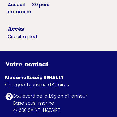
Accueil
30 pers
maximum
Accès
Circuit à pied
Votre contact
Madame Soazig RENAULT
Chargée Tourisme d'Affaires
Boulevard de la Légion d'Honneur
Base sous-marine
44600 SAINT-NAZAIRE