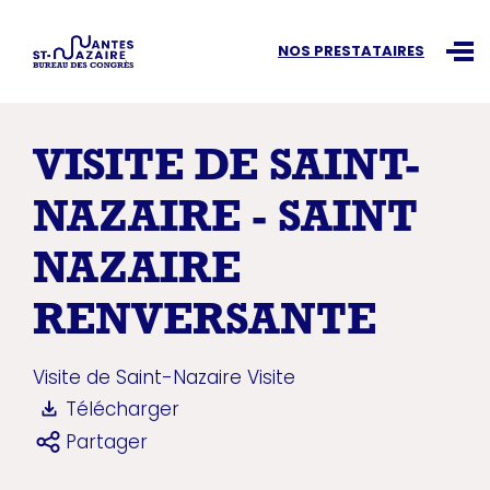
Recherchez une information
NOS PRESTATAIRES
Ouvr
VISITE DE SAINT-
NAZAIRE - SAINT
NAZAIRE
RENVERSANTE
Visite de Saint-Nazaire
Visite
Télécharger
Partager