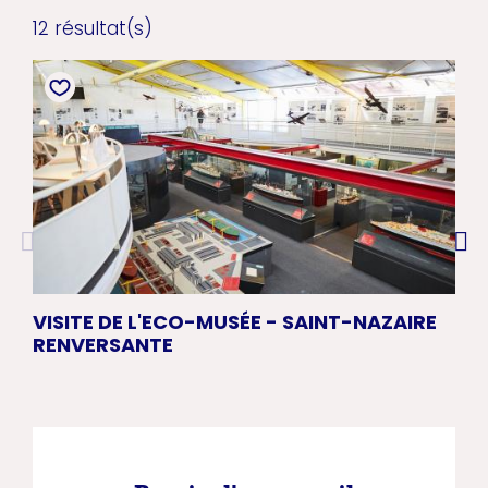
12 résultat(s)
VISITE DE L'ECO-MUSÉE - SAINT-NAZAIRE
CE
RENVERSANTE
RE