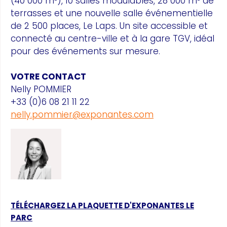
(40 000 m²), 10 salles modulables, 28 000 m² de
terrasses et une nouvelle salle événementielle
de 2 500 places, Le Laps. Un site accessible et
connecté au centre-ville et à la gare TGV, idéal
pour des événements sur mesure.
VOTRE CONTACT
Nelly POMMIER
+33 (0)6 08 21 11 22
nelly.pommier@exponantes.com
TÉLÉCHARGEZ LA PLAQUETTE D'EXPONANTES LE
PARC