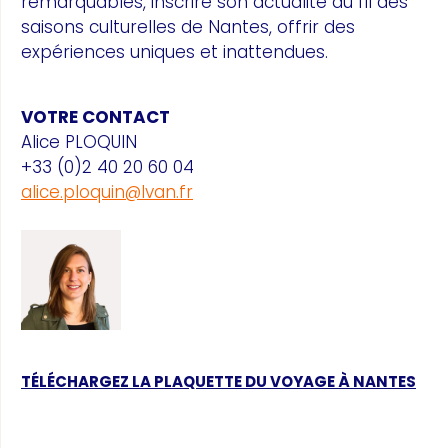
remarquables, inscrire son actualité au fil des
saisons culturelles de Nantes, offrir des
expériences uniques et inattendues.
VOTRE CONTACT
Alice PLOQUIN
+33 (0)2 40 20 60 04
alice.ploquin@lvan.fr
TÉLÉCHARGEZ LA PLAQUETTE DU VOYAGE À NANTES