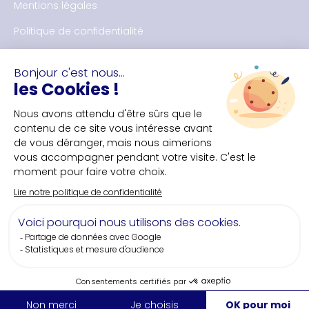
Mentions légales
Politique de confidentialité
NOUS CONTACTER
Bureau des congrès de Nantes et Saint-Nazaire
+33(0)2 40 35 55 **
NOUS SUIVRE