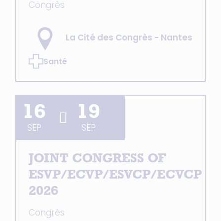
Congrès
La Cité des Congrès - Nantes
Santé
16
19
SEP
SEP
JOINT CONGRESS OF
ESVP/ECVP/ESVCP/ECVCP
2026
Congrès