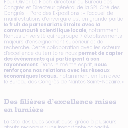
Pour Olivier Le Floch, directeur du Bureau des
Congrès et Directeur général de la SPL Cité des
Congrès - Parc des Expositions : « l’accueil de
manifestations d’envergure est en grande partie
le fruit de partenariats étroits avec la
communauté scientifique locale
, notamment
Nantes Université qui regroupe 7 établissements
majeurs d’enseignement supérieur et de
recherche. Cette collaboration avec les acteurs
d’excellence du territoire nous
permet de capter
des événements qui participent à son
rayonnement
. Dans le même esprit,
nous
renforçons nos relations avec les réseaux
économiques locaux,
notamment en lien avec
le Bureau des Congrès de Nantes Saint-Nazaire. »
Des filières d’excellence mises
en lumière
La Cité des Ducs séduit aussi grâce à plusieurs
atouts reconnus : une importante capacité