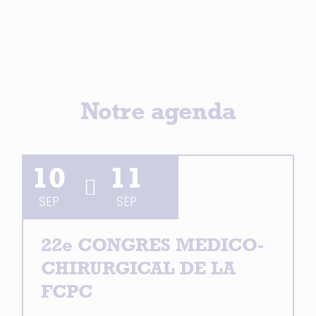
Notre agenda
10
11
SEP
SEP
22e CONGRES MEDICO-
CHIRURGICAL DE LA
FCPC