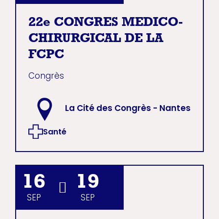
22e CONGRES MEDICO-
CHIRURGICAL DE LA
FCPC
Congrès
La Cité des Congrès - Nantes
Santé
16
19
SEP
SEP