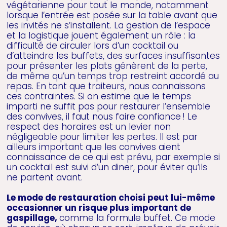
végétarienne pour tout le monde, notamment
lorsque l’entrée est posée sur la table avant que
les invités ne s’installent. La gestion de l’espace
et la logistique jouent également un rôle : la
difficulté de circuler lors d’un cocktail ou
d’atteindre les buffets, des surfaces insuffisantes
pour présenter les plats génèrent de la perte,
de même qu’un temps trop restreint accordé au
repas. En tant que traiteurs, nous connaissons
ces contraintes. Si on estime que le temps
imparti ne suffit pas pour restaurer l’ensemble
des convives, il faut nous faire confiance ! Le
respect des horaires est un levier non
négligeable pour limiter les pertes. Il est par
ailleurs important que les convives aient
connaissance de ce qui est prévu, par exemple si
un cocktail est suivi d’un diner, pour éviter qu’ils
ne partent avant.
Le mode de restauration choisi peut lui-même
occasionner un risque plus important de
gaspillage,
comme la formule buffet. Ce mode