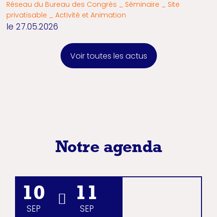
Réseau du Bureau des Congrès _ Séminaire _ Site
privatisable _ Activité et Animation
le 27.05.2026
Voir toutes les actus
Notre agenda
10
11
SEP
SEP