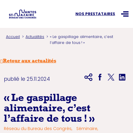
Recherchez une information
NOS PRESTATAIRES
Ouvr
Accueil
Actualités
« Le gaspillage alimentaire, c’est
l’affaire de tous ! »
Retour aux actualités
publié le 25.11.2024
« Le gaspillage
alimentaire, c’est
l’affaire de tous ! »
Réseau du Bureau des Congrès,
Séminaire,