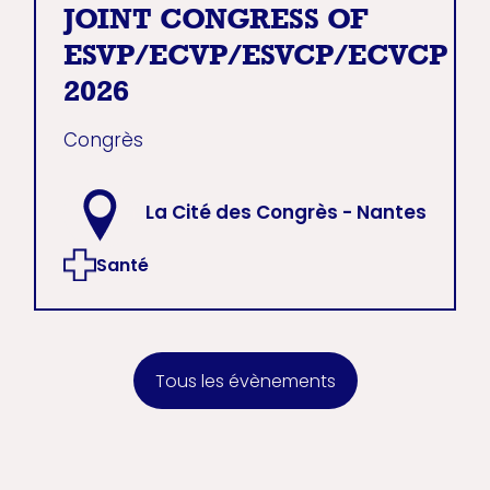
JOINT CONGRESS OF
ESVP/ECVP/ESVCP/ECVCP
2026
Congrès
La Cité des Congrès - Nantes
Santé
Tous les évènements