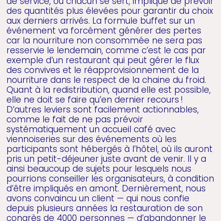
de service, où chacun se sert, implique de prévoir
des quantités plus élevées pour garantir du choix
aux derniers arrivés. La formule buffet sur un
événement va forcément générer des pertes
car la nourriture non consommée ne sera pas
resservie le lendemain, comme c’est le cas par
exemple d’un restaurant qui peut gérer le flux
des convives et le réapprovisionnement de la
nourriture dans le respect de la chaine du froid.
Quant à la redistribution, quand elle est possible,
elle ne doit se faire qu’en dernier recours !
D’autres leviers sont facilement actionnables,
comme le fait de ne pas prévoir
systématiquement un accueil café avec
viennoiseries sur des événements où les
participants sont hébergés à l’hôtel, où ils auront
pris un petit-déjeuner juste avant de venir. Il y a
ainsi beaucoup de sujets pour lesquels nous
pourrions conseiller les organisateurs, à condition
d’être impliqués en amont. Dernièrement, nous
avons convaincu un client — qui nous confie
depuis plusieurs années la restauration de son
congrès de 4000 personnes — d’abandonner le