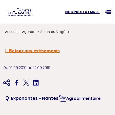
Recherchez une information
NOS PRESTATAIRES
Ouvr
Accueil
Agenda
Salon du Végétal
Retour aux événements
Du 10.09.2019 au 12.09.2019
Exponantes - Nantes
Agroalimentaire