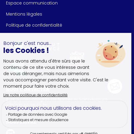
Espace communication
Mentions légales
Politique de confidentialité
NOUS CONTACTER
Bureau des congrès de Nantes et Saint-Nazaire
+33(0)2 40 35 55 **
NOUS SUIVRE