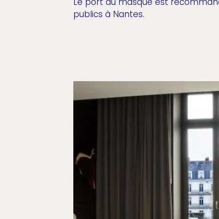
Le port du masque est recommand
publics à Nantes.