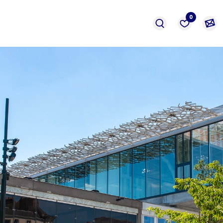
événement
Prestation
formation
0