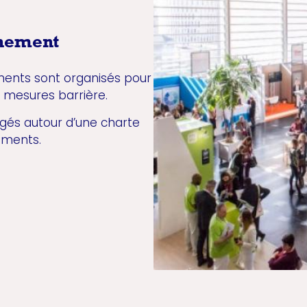
énement
ements sont organisés pour
es mesures barrière.
gés autour d’une charte
ements.