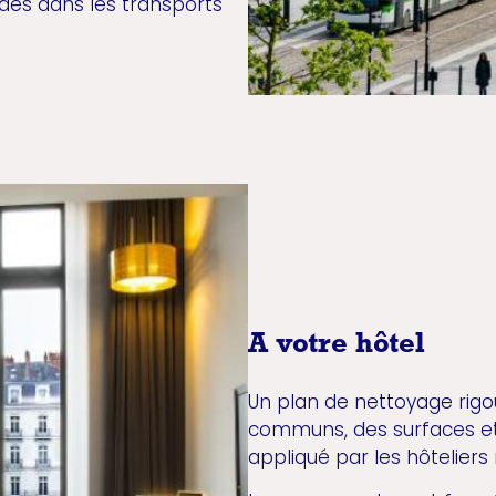
és dans les transports
A votre hôtel
Un plan de nettoyage rig
communs, des surfaces et
appliqué par les hôteliers 