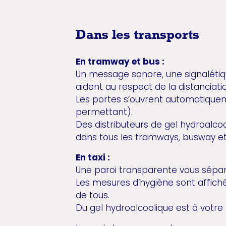
Dans les transports
En tramway et bus :
Un message sonore, une signalétiqu
aident au respect de la distanciati
Les portes s’ouvrent automatiquem
permettant).
Des distributeurs de gel hydroalcoo
dans tous les tramways, busway e
En taxi :
Une paroi transparente vous sépar
Les mesures d’hygiène sont affich
de tous.
Du gel hydroalcoolique est à votre 