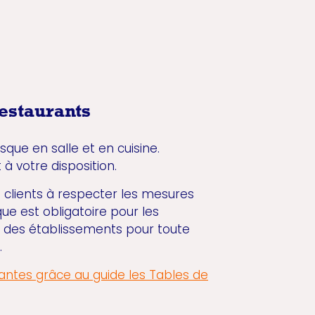
restaurants
que en salle et en cuisine.
 à votre disposition.
s clients à respecter les mesures
ue est obligatoire pour les
r des établissements pour toute
.
antes grâce au guide les Tables de