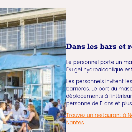
Dans les bars et 
Le personnel porte un mas
Du gel hydroalcoolique est
Les personnels invitent le
barrières. Le port du masq
déplacements à l’intérieu
personne de 11 ans et plus
Trouvez un restaurant à N
Nantes
.