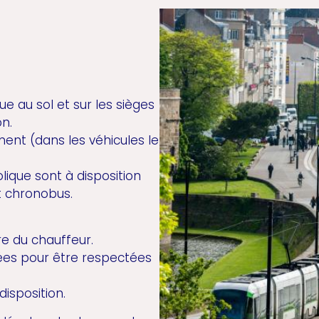
e au sol et sur les sièges
on.
ent (dans les véhicules le
lique sont à disposition
t chronobus.
e du chauffeur.
ées pour être respectées
disposition.