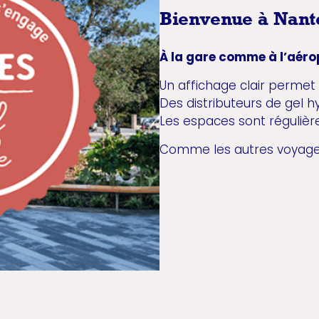
Bienvenue à Nante
À la gare comme à l’aérop
Un affichage clair permet
Des distributeurs de gel h
Les espaces sont réguliè
Comme les autres voyageu