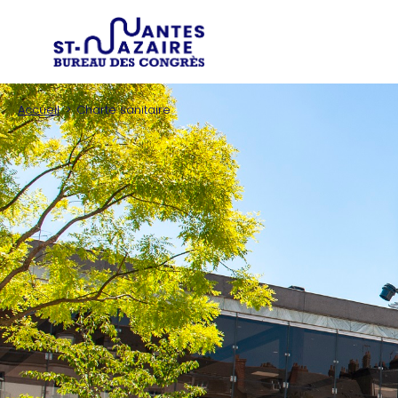
Type d'
Trouver un prestataire
Recherchez une in
Accueil
Charte sanitaire