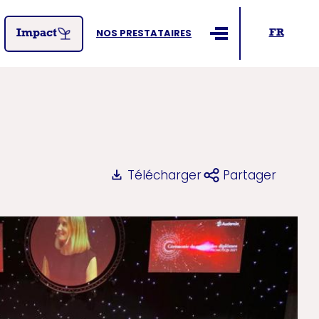
NOS PRESTATAIRES
FR
Impact
Ouvrir le menu
Télécharger
Partager