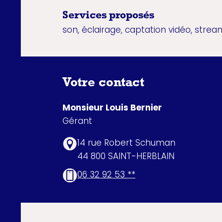
Services proposés
son, éclairage, captation vidéo, stream
Votre contact
Monsieur Louis Bernier
Gérant
14 rue Robert Schuman
44 800 SAINT-HERBLAIN
06 32 92 53 **