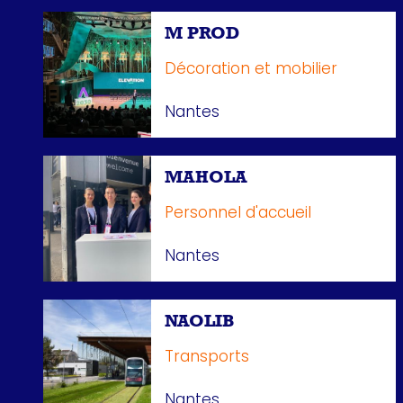
M PROD
Décoration et mobilier
Nantes
MAHOLA
Personnel d'accueil
Nantes
NAOLIB
Transports
Nantes