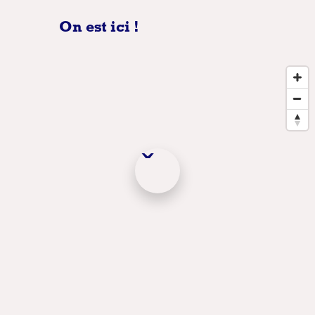
On est ici !