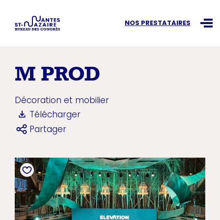
Recherchez une information
NOS PRESTATAIRES
Ouvr
M PROD
Décoration et mobilier
Télécharger
Partager