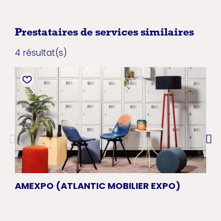
Prestataires de services similaires
4 résultat(s)
AMEXPO (ATLANTIC MOBILIER EXPO)
OP