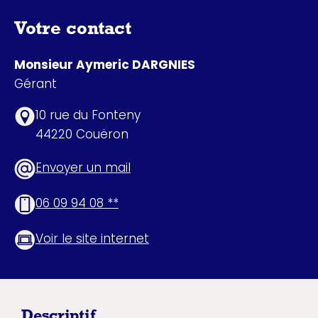
Votre contact
Monsieur Aymeric DARGNIES
Gérant
10 rue du Fonteny
44220 Couëron
Envoyer un mail
06 09 94 08 **
Voir le site internet
Descriptif