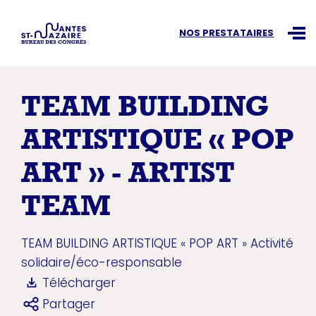
Recherchez une information
NOS PRESTATAIRES
Ouvr
TEAM BUILDING
ARTISTIQUE « POP
ART » - ARTIST
TEAM
TEAM BUILDING ARTISTIQUE « POP ART »
Activité
solidaire/éco-responsable
Télécharger
Partager