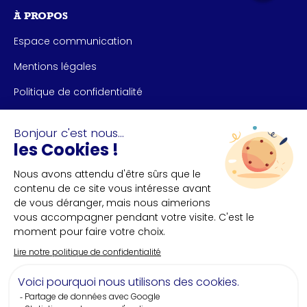
À PROPOS
Espace communication
Mentions légales
Politique de confidentialité
NOUS CONTACTER
Bureau des congrès de Nantes et Saint-Nazaire
+33(0)2 40 35 55 **