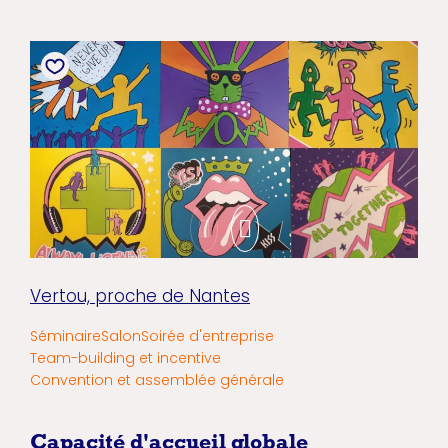
Vertou, proche de Nantes
Séminaire
Salon
Soirée d'entreprise
Team-building et incentive
Convention et assemblée générale
Capacité d'accueil globale