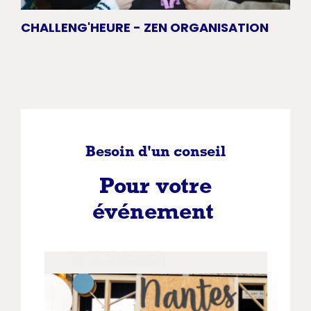
CHALLENG'HEURE - ZEN ORGANISATION
JO
NA
Besoin d'un conseil
Pour votre
événement