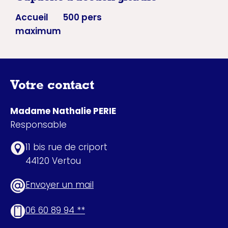
Accueil
500 pers
maximum
Votre contact
Madame Nathalie PERIE
Responsable
11 bis rue de criport
44120 Vertou
Envoyer un mail
06 60 89 94 **