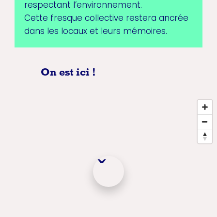
respectant l’environnement.
Cette fresque collective restera ancrée
dans les locaux et leurs mémoires.
On est ici !