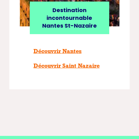
Destination
incontournable
Nantes St-Nazaire
Découvrir Nantes
Découvrir Saint Nazaire