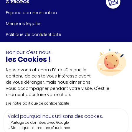
À PROPOS
Espace communication
Mentions légales
Politique de confidentialité
NOUS CONTACTER
Bureau des congrès de Nantes et Saint-Nazaire
+33(0)2 40 35 55 **
NOUS SUIVRE