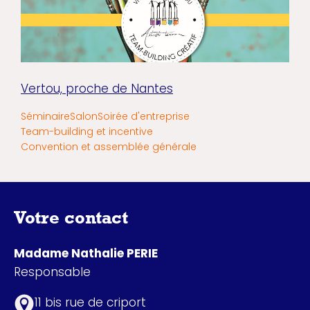
Vertou, proche de Nantes
Séminaire
Salon
Soirée d'entreprise
Team-building et incentive
Convention et assemblée générale
Votre contact
Madame Nathalie PERIE
Responsable
11 bis rue de criport