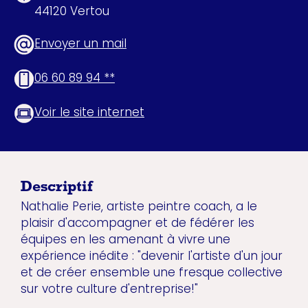
44120 Vertou
Envoyer un mail
06 60 89 94 **
Voir le site internet
Descriptif
Nathalie Perie, artiste peintre coach, a le
plaisir d'accompagner et de fédérer les
équipes en les amenant à vivre une
expérience inédite : "devenir l'artiste d'un jour
et de créer ensemble une fresque collective
sur votre culture d'entreprise!"