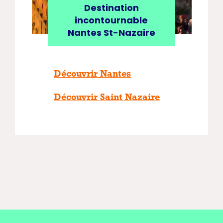
Destination
incontournable
Nantes St-Nazaire
Découvrir Nantes
Découvrir Saint Nazaire