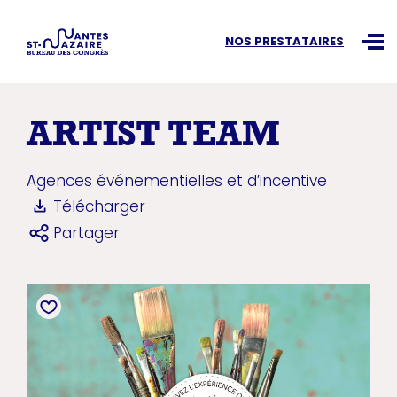
Recherchez une information
NOS PRESTATAIRES
Ouvr
ARTIST TEAM
Agences événementielles et d’incentive
Télécharger
Partager