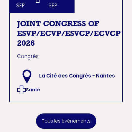
SEP
SEP
JOINT CONGRESS OF
ESVP/ECVP/ESVCP/ECVCP
2026
Congrès
La Cité des Congrès - Nantes
Santé
Tous les évènements