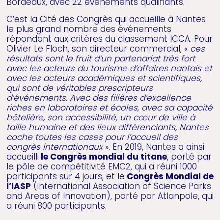
Bordeaux, avec 22 événements qualifiants.
C’est la Cité des Congrès qui accueille à Nantes
le plus grand nombre des événements
répondant aux critères du classement ICCA. Pour
Olivier Le Floch, son directeur commercial, «
ces
résultats sont le fruit d’un partenariat très fort
avec les acteurs du tourisme d’affaires nantais et
avec les acteurs académiques et scientifiques,
qui sont de véritables prescripteurs
d’événements. Avec des filières d’excellence
riches en laboratoires et écoles, avec sa capacité
hôtelière, son accessibilité, un cœur de ville à
taille humaine et des lieux différenciants, Nantes
coche toutes les cases pour l’accueil des
congrès internationaux
». En 2019, Nantes a ainsi
accueilli
le Congrès mondial du titane
, porté par
le pôle de compétitivité EMC2, qui a réuni 1000
participants sur 4 jours, et le
Congrès Mondial de
l’IASP
(International Association of Science Parks
and Areas of Innovation), porté par Atlanpole, qui
a réuni 800 participants.