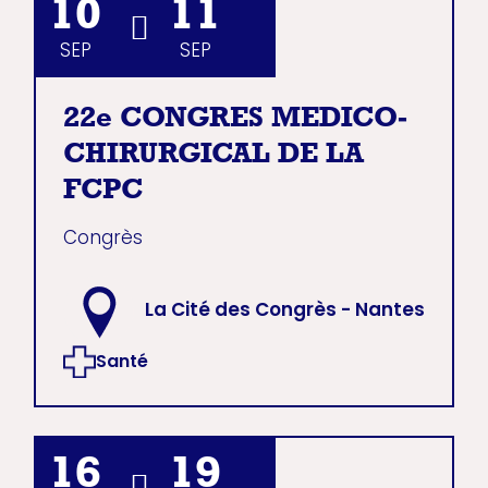
10
11
SEP
SEP
22e CONGRES MEDICO-
CHIRURGICAL DE LA
FCPC
Congrès
La Cité des Congrès - Nantes
Santé
16
19