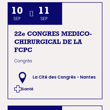
10
11
SEP
SEP
22e CONGRES MEDICO-
CHIRURGICAL DE LA
FCPC
Congrès
La Cité des Congrès - Nantes
Santé