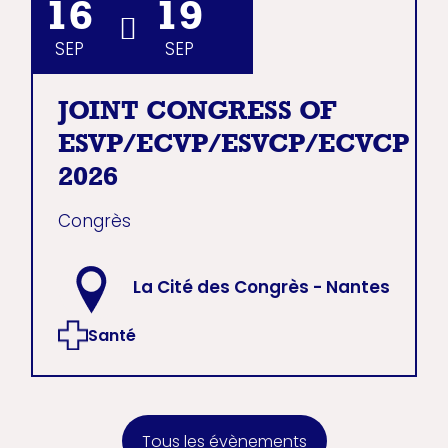
16
19
SEP
SEP
JOINT CONGRESS OF
ESVP/ECVP/ESVCP/ECVCP
2026
Congrès
La Cité des Congrès - Nantes
Santé
Tous les évènements