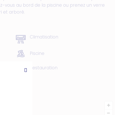
ez-vous au bord de la piscine ou prenez un verre
ri et arboré.
Climatisation
Piscine
Restauration