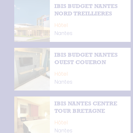
IBIS BUDGET NANTES
NORD TREILLIERES
Hôtel
Nantes
IBIS BUDGET NANTES
OUEST COUERON
Hôtel
Nantes
IBIS NANTES CENTRE
TOUR BRETAGNE
Hôtel
Nantes