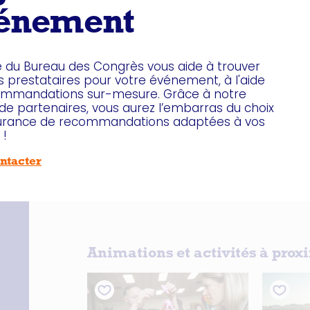
énement
e du Bureau des Congrès vous aide à trouver
s prestataires pour votre événement, à l'aide
ommandations sur-mesure. Grâce à notre
de partenaires, vous aurez l’embarras du choix
surance de recommandations adaptées à vos
 !
ntacter
Animations et activités à prox