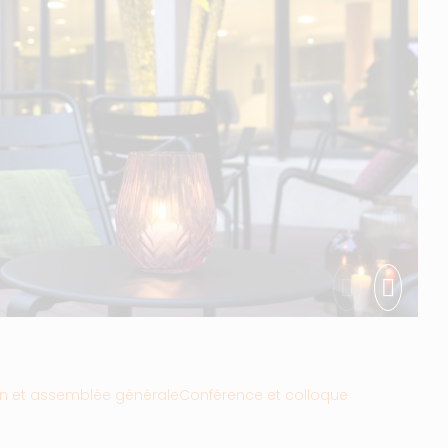
n et assemblée générale
Conférence et colloque