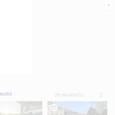
imité
28 résultat(s)