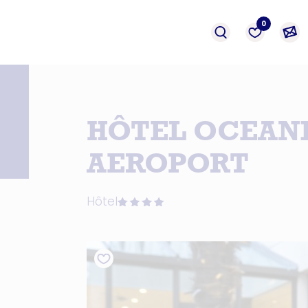
événement
Prestation
formation
0
HÔTEL OCEAN
AEROPORT
Hôtel