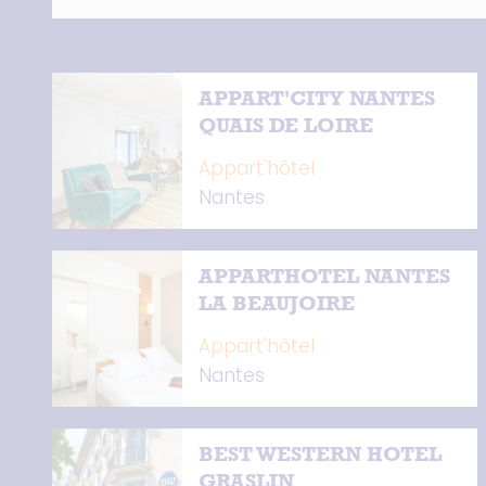
APPART'CITY NANTES
QUAIS DE LOIRE
Appart'hôtel
Nantes
APPARTHOTEL NANTES
LA BEAUJOIRE
Appart'hôtel
Nantes
BEST WESTERN HOTEL
GRASLIN