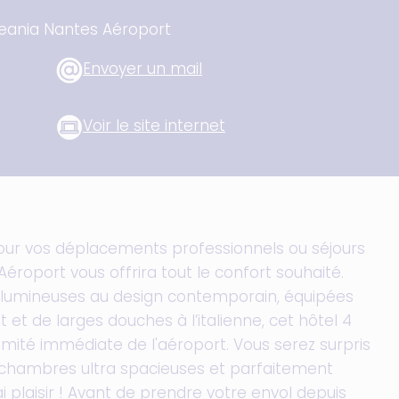
ceania Nantes Aéroport
Envoyer un mail
Voir le site internet
our vos déplacements professionnels ou séjours
Aéroport vous offrira tout le confort souhaité.
 lumineuses au design contemporain, équipées
 et de larges douches à l’italienne, cet hôtel 4
ximité immédiate de l'aéroport. Vous serez surpris
chambres ultra spacieuses et parfaitement
i plaisir ! Avant de prendre votre envol depuis