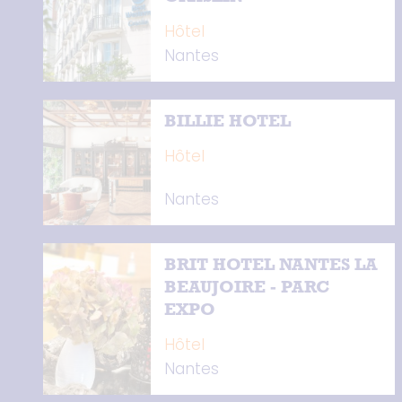
Hôtel
Nantes
BILLIE HOTEL
Hôtel
Nantes
BRIT HOTEL NANTES LA
BEAUJOIRE - PARC
EXPO
Hôtel
Nantes