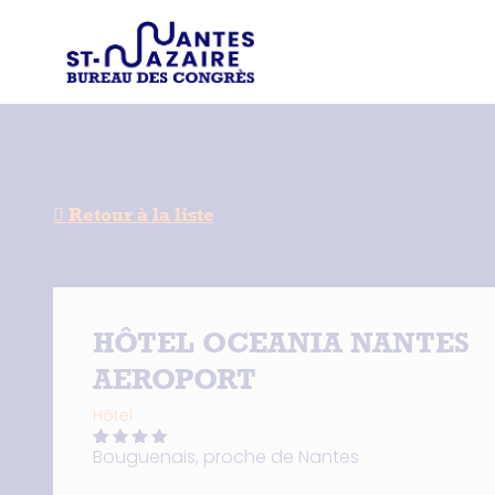
Type d'
Trouver un prestataire
Recherchez une in
Retour à la liste
HÔTEL OCEANIA NANTES
AEROPORT
Hôtel
Bouguenais, proche de Nantes