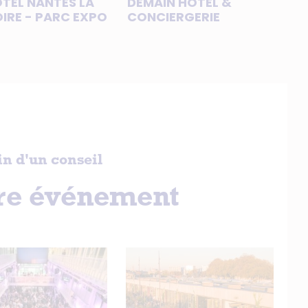
OTEL NANTES LA
DEMAIN HOTEL &
IRE - PARC EXPO
CONCIERGERIE
in d'un conseil
tre événement