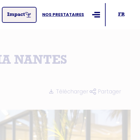
NOS PRESTATAIRES
FR
Impact
Ouvrir le menu
IA NANTES
Télécharger
Partager