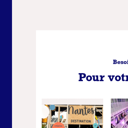
Beso
Pour vo