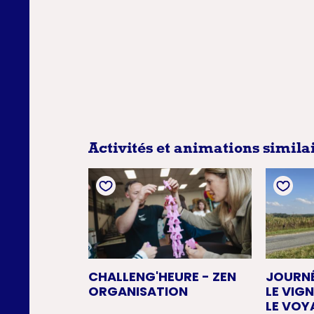
Activités et animations simila
CHALLENG'HEURE - ZEN
JOURN
ORGANISATION
LE VIG
LE VOY