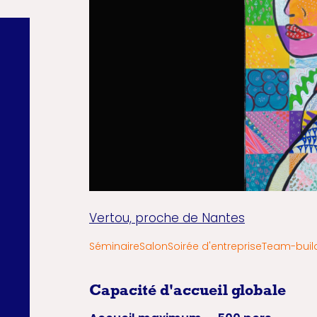
Vertou, proche de Nantes
Séminaire
Salon
Soirée d'entreprise
Team-build
Capacité d'accueil globale