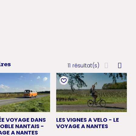
ires
11 résultat(s)
ÉE VOYAGE DANS
LES VIGNES A VELO - LE
NOBLE NANTAIS -
VOYAGE A NANTES
AGE A NANTES