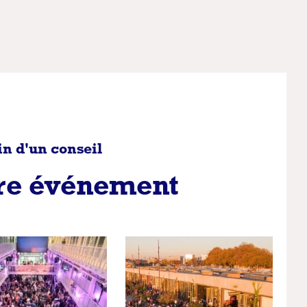
in d'un conseil
tre événement