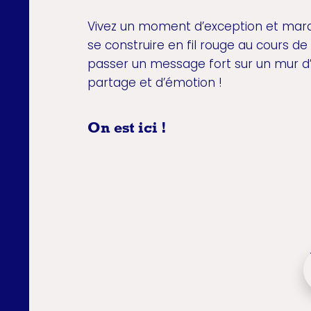
Vivez un moment d’exception et marqu
se construire en fil rouge au cours de
passer un message fort sur un mur d’
partage et d’émotion !
On est ici !