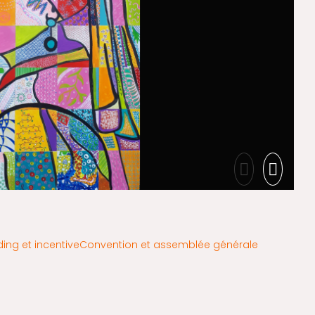
ing et incentive
Convention et assemblée générale