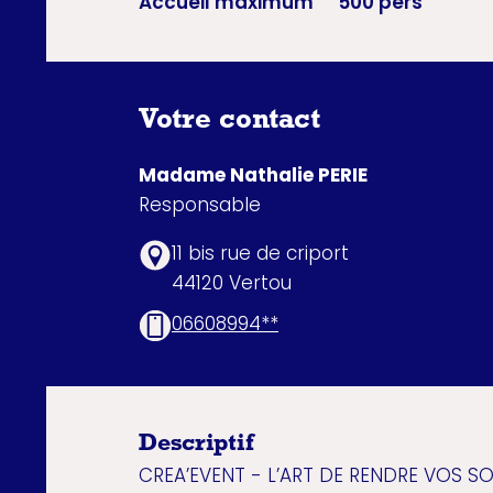
Accueil maximum
500 pers
Votre contact
Madame Nathalie PERIE
Responsable
11 bis rue de criport
44120 Vertou
06608994**
Descriptif
CREA’EVENT - L’ART DE RENDRE VOS SO