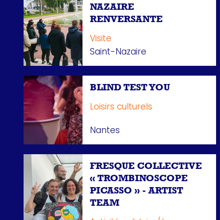
NAZAIRE
RENVERSANTE
Visite
Saint-Nazaire
BLIND TEST YOU
Loisirs culturels
Nantes
FRESQUE COLLECTIVE
« TROMBINOSCOPE
PICASSO » - ARTIST
TEAM