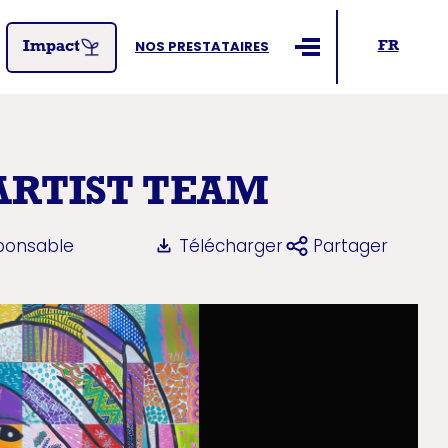
NOS PRESTATAIRES
FR
Impact
Ouvrir le menu
ARTIST TEAM
sponsable
Télécharger
Partager