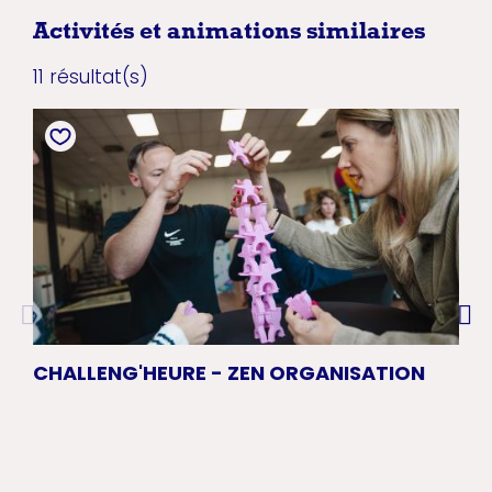
Activités et animations similaires
11 résultat(s)
CHALLENG'HEURE - ZEN ORGANISATION
JO
NA