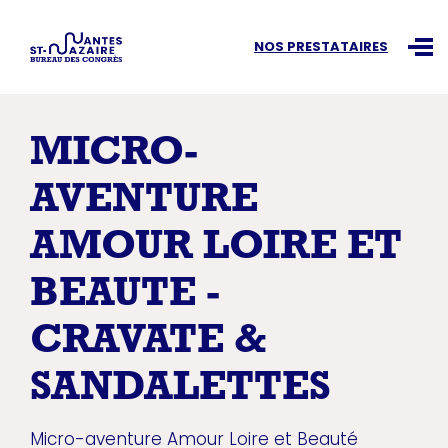
Recherchez une information
NOS PRESTATAIRES
Ouvr
MICRO-
AVENTURE
AMOUR LOIRE ET
BEAUTE -
CRAVATE &
SANDALETTES
Micro-aventure Amour Loire et Beauté