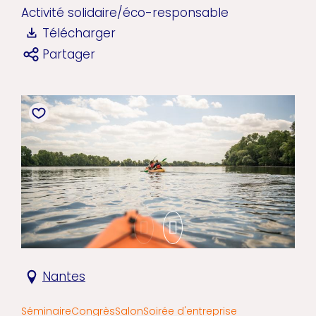
Activité solidaire/éco-responsable
Télécharger
Partager
Nantes
Séminaire
Congrès
Salon
Soirée d'entreprise