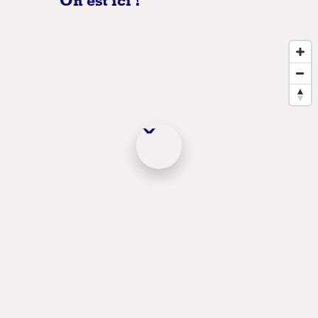
On est ici !