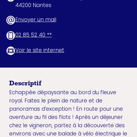
44200 Nantes
Envoyer un mail
02 85 52 40 **
Voir le site internet
Descriptif
Echappée dépaysante au bord du fleuve
royal. Faites le plein de nature et de
panoramas d’exception ! En route pour une
aventure au fil des flots ! Après un déjeuner
chez le vigneron, partez à la découverte des
environs avec une balade à vélo électrique le