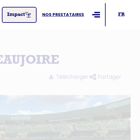
NOS PRESTATAIRES
FR
Impact
Ouvrir le menu
EAUJOIRE
Télécharger
Partager