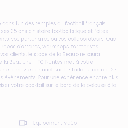
ans l'un des temples du football français.
es 35 ans d'histoire footballistique et faites
ents, vos partenaires ou vos collaborateurs. Que
, repas d'affaires, workshops, former vos
os clients, le stade de la Beaujoire saura
e la Beaujoire - FC Nantes met à votre
une terrasse donnant sur le stade ou encore 37
 vos événements. Pour une expérience encore plus
r votre cocktail sur le bord de la pelouse à la
Equipement vidéo