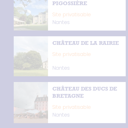
PIGOSSIÈRE
Site privatisable
Nantes
CHÂTEAU DE LA RAIRIE
Site privatisable
Nantes
CHÂTEAU DES DUCS DE
BRETAGNE
Site privatisable
Nantes