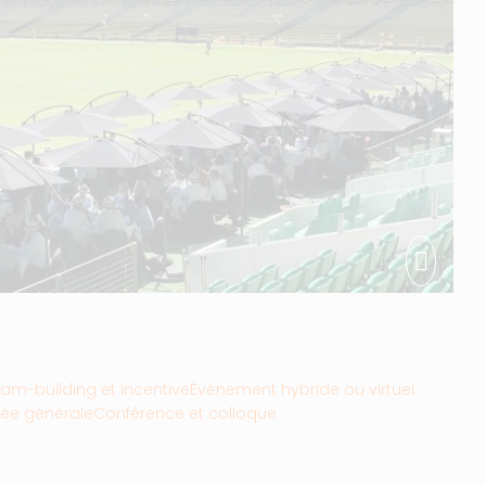
am-building et incentive
Événement hybride ou virtuel
ée générale
Conférence et colloque