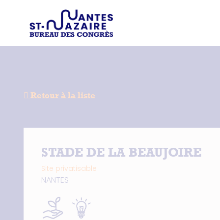
Type d'
Trouver un prestataire
Recherchez une in
Retour à la liste
STADE DE LA BEAUJOIRE
Site privatisable
NANTES