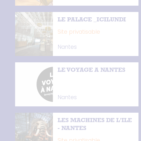
LE PALACE _ICILUNDI
Site privatisable
Nantes
LE VOYAGE A NANTES
Nantes
LES MACHINES DE L'ILE
- NANTES
Site privatisable