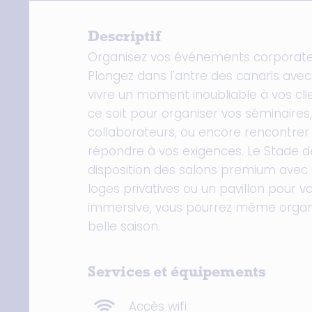
Descriptif
Organisez vos événements corporate d
Plongez dans l'antre des canaris avec s
vivre un moment inoubliable à vos cli
ce soit pour organiser vos séminaires
collaborateurs, ou encore rencontrer v
répondre à vos exigences. Le Stade d
disposition des salons premium avec 
loges privatives ou un pavillon pour
immersive, vous pourrez même organise
belle saison.
Services et équipements
Accès wifi