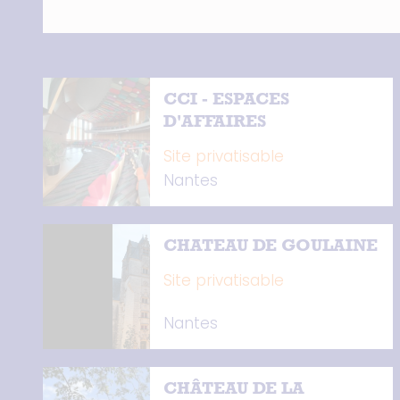
CCI - ESPACES
D'AFFAIRES
Site privatisable
Nantes
CHATEAU DE GOULAINE
Site privatisable
Nantes
CHÂTEAU DE LA