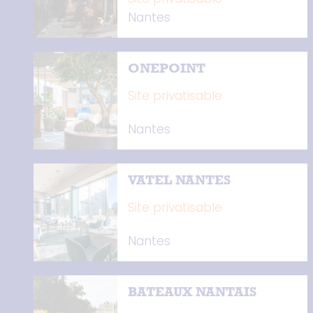
Nantes
ONEPOINT
Site privatisable
Nantes
VATEL NANTES
Site privatisable
Nantes
BATEAUX NANTAIS