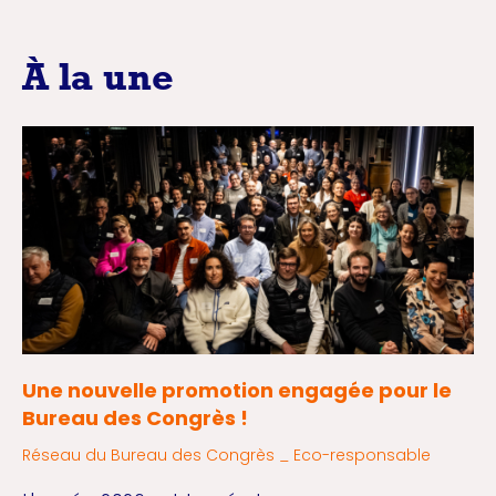
À la une
Une nouvelle promotion engagée pour le
Bureau des Congrès !
Réseau du Bureau des Congrès _ Eco-responsable