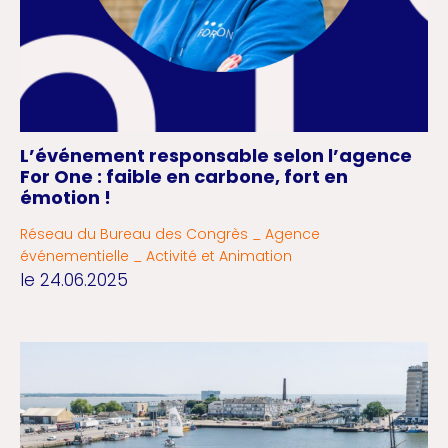
L’événement responsable selon l’agence
For One : faible en carbone, fort en
émotion !
Réseau du Bureau des Congrès _ Agence
événementielle _ Activité et Animation
le 24.06.2025