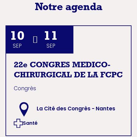
Notre agenda
10
11
SEP
SEP
22e CONGRES MEDICO-
CHIRURGICAL DE LA FCPC
Congrès
La Cité des Congrès - Nantes
Santé