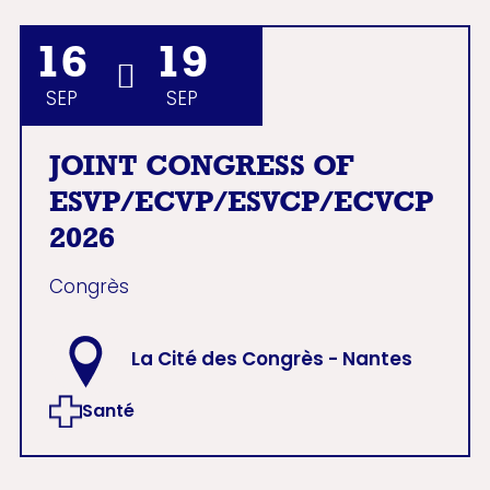
16
19
SEP
SEP
JOINT CONGRESS OF
ESVP/ECVP/ESVCP/ECVCP
2026
Congrès
La Cité des Congrès - Nantes
Santé