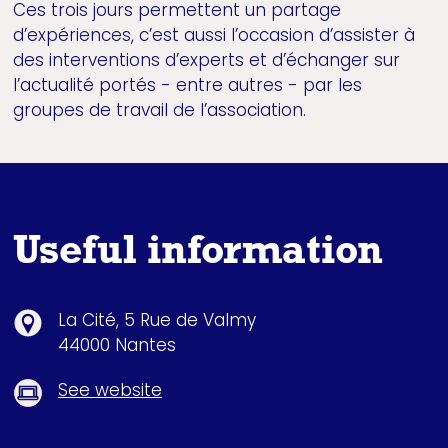
Ces trois jours permettent un partage
d’expériences, c’est aussi l’occasion d’assister à
des interventions d’experts et d’échanger sur
l’actualité portés - entre autres - par les
groupes de travail de l’association.
Useful information
La Cité, 5 Rue de Valmy
44000 Nantes
See website