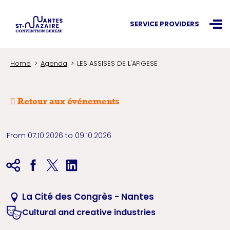
Search an information
SERVICE PROVIDERS
Ouvr
Home
Agenda
LES ASSISES DE L'AFIGESE
Retour aux événements
From 07.10.2026 to 09.10.2026
La Cité des Congrès - Nantes
Cultural and creative industries