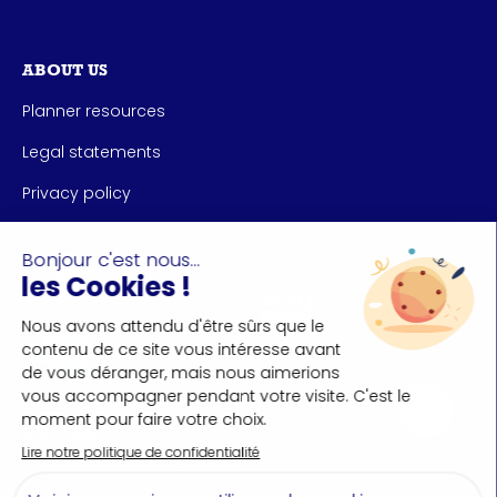
ABOUT US
Planner resources
Legal statements
Privacy policy
CONTACT US
Nantes Convention Bureau
+33(0)2 40 35 55 **