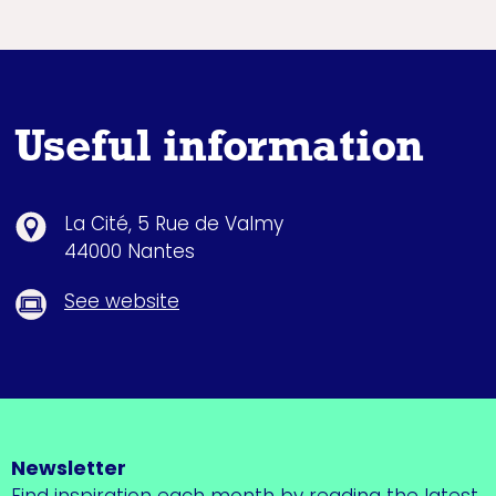
Useful information
La Cité, 5 Rue de Valmy
44000 Nantes
See website
Newsletter
Find inspiration each month by reading the latest