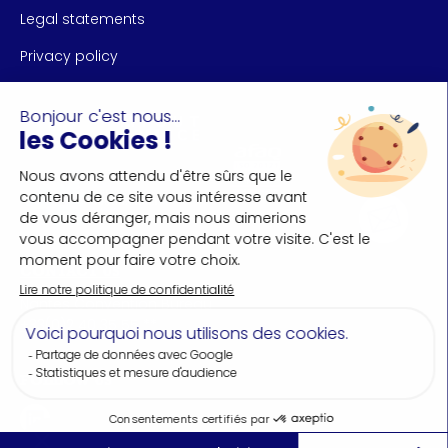
Legal statements
Privacy policy
CONTACT US
Nantes Convention Bureau
+33(0)2 40 35 55 **
FOLLOW US