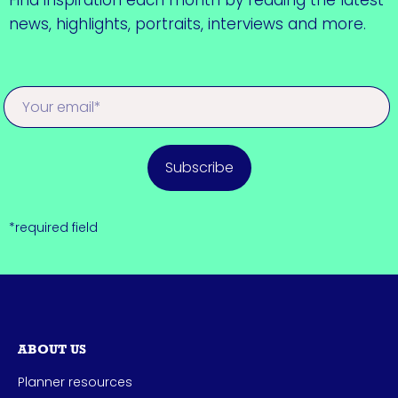
news, highlights, portraits, interviews and more.
Subscribe
*required field
ABOUT US
Planner resources