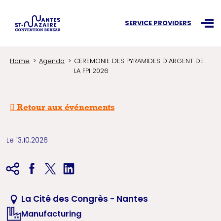
Search an information
SERVICE PROVIDERS
Ouvr
Home
Agenda
CEREMONIE DES PYRAMIDES D'ARGENT DE
LA FPI 2026
Retour aux événements
Le 13.10.2026
La Cité des Congrès - Nantes
Manufacturing