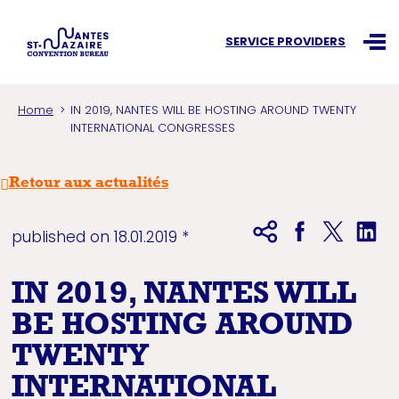
Search an information
SERVICE PROVIDERS
Ouvr
Home
IN 2019, NANTES WILL BE HOSTING AROUND TWENTY
INTERNATIONAL CONGRESSES
Retour aux actualités
published on 18.01.2019 *
IN 2019, NANTES WILL
BE HOSTING AROUND
TWENTY
INTERNATIONAL