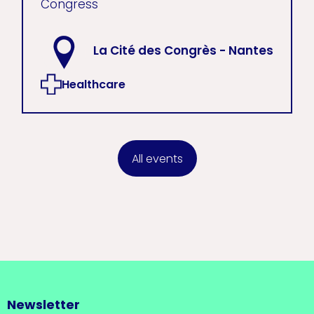
Congress
La Cité des Congrès - Nantes
Healthcare
All events
Newsletter