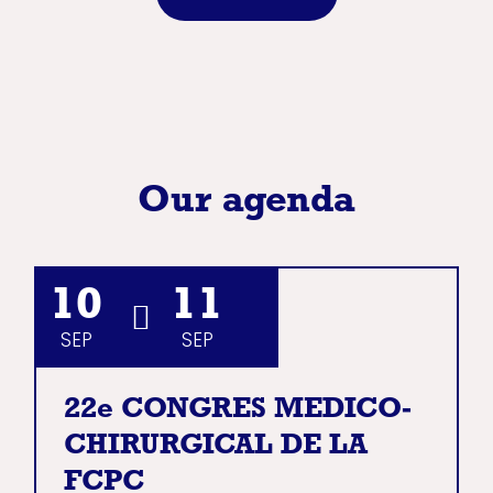
Our agenda
10
11
SEP
SEP
22e CONGRES MEDICO-
CHIRURGICAL DE LA
FCPC