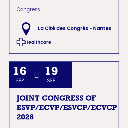
Congress
La Cité des Congrès - Nantes
Healthcare
16
19
SEP
SEP
JOINT CONGRESS OF
ESVP/ECVP/ESVCP/ECVCP
2026